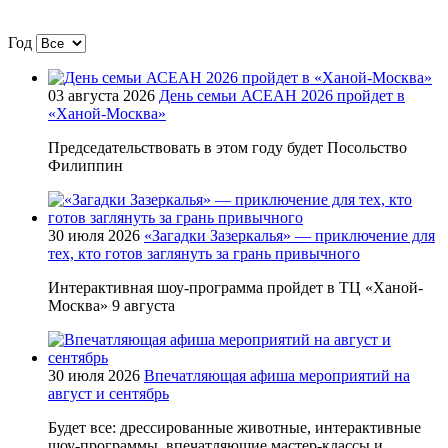
Год
03 августа 2026
День семьи АСЕАН 2026 пройдет в
«Ханой-Москва»
Председательствовать в этом году будет Посольство
Филиппин
30 июля 2026
«Загадки Зазеркалья» — приключение для
тех, кто готов заглянуть за грань привычного
Интерактивная шоу-программа пройдет в ТЦ «Ханой-
Москва» 9 августа
30 июля 2026
Впечатляющая афиша мероприятий на
август и сентябрь
Будет все: дрессированные животные, интерактивные
шоу-программы, впечатляющие мастер-классы и