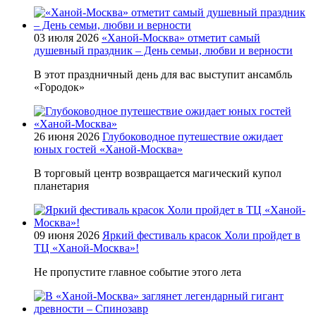
03 июля 2026
«Ханой-Москва» отметит самый
душевный праздник – День семьи, любви и верности
В этот праздничный день для вас выступит ансамбль
«Городок»
26 июня 2026
Глубоководное путешествие ожидает
юных гостей «Ханой-Москва»
В торговый центр возвращается магический купол
планетария
09 июня 2026
Яркий фестиваль красок Холи пройдет в
ТЦ «Ханой-Москва»!
Не пропустите главное событие этого лета