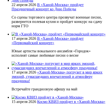
22 апреля 2026
В «Ханой-Москва» пройдет
Праздничный концерт ко Дню Победы
Со сцены торгового центра прозвучат военные песни,
развернется полевая кухня и пройдет конкурс на сдачу
норм ГТО
17 апреля 2026
В «Ханой-Москва» пройдет
«Первомайский концерт»
Юные артисты вокального ансамбля «Городок»
исполнят самые любимые песни о весне
17 апреля 2026
«Ханой-Москва» погрузит в мир ярких
эмоций, сумасшедших впечатлений и атмосферу
праздника!
Встречайте грандиозную афишу на май
15 апреля 2026
Космо КВИЗ пройдет в «Ханой-Москва»