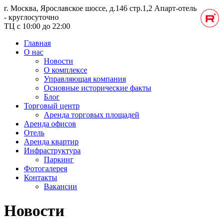
г. Москва, Ярославское шоссе, д.146 стр.1,2
Апарт-отель
- круглосуточно
ТЦ с 10:00 до 22:00
Главная
О нас
Новости
О комплексе
Управляющая компания
Основные исторические факты
Блог
Торговый центр
Аренда торговых площадей
Аренда офисов
Отель
Аренда квартир
Инфраструктура
Паркинг
Фотогалерея
Контакты
Вакансии
Новости