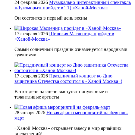
24 февраля 2026
Музыкально-интерактивный спектакль
«Лукоморье» пройдет в ТЦ «Ханой-Москва»
Он состоится в первый день весны
17 февраля 2026
Широкая Масленица пройдет в
«Ханой-Москва»
Самый солнечный праздник️ ознаменуется народными
гуляниями.
17 февраля 2026
Праздничный концерт ко Дню
защитника Отечества состоится в «Ханой Москва»!
В этот день на сцене выступят популярные и
талантливые артисты
28 января 2026
Новая афиша мероприятий на февраль-
март
«Ханой‑Москва» открывает завесу в мир ярчайших
впечатлений!