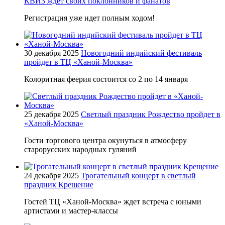
КВИЗ ждет своих поклонников и фанатов
Регистрация уже идет полным ходом!
30 декабря 2025
Новогодний индийский фестиваль
пройдет в ТЦ «Ханой-Москва»
Колоритная феерия состоится со 2 по 14 января
25 декабря 2025
Светлый праздник Рождество пройдет в
«Ханой-Москва»
Гости торгового центра окунуться в атмосферу
старорусских народных гуляний
24 декабря 2025
Трогательный концерт в светлый
праздник Крещение
Гостей ТЦ «Ханой-Москва» ждет встреча с юными
артистами и мастер-классы