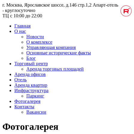
г. Москва, Ярославское шоссе, д.146 стр.1,2
Апарт-отель
- круглосуточно
ТЦ с 10:00 до 22:00
Главная
О нас
Новости
О комплексе
Управляющая компания
Основные исторические факты
Блог
Торговый центр
Аренда торговых площадей
Аренда офисов
Отель
Аренда квартир
Инфраструктура
Паркинг
Фотогалерея
Контакты
Вакансии
Фотогалерея