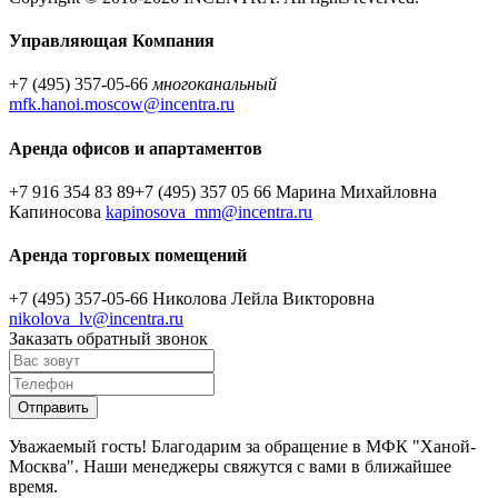
Управляющая Компания
+7 (495) 357-05-66
многоканальный
mfk.hanoi.moscow@incentra.ru
Аренда офисов и апартаментов
+7 916 354 83 89
+7 (495) 357 05 66
Марина Михайловна
Капиносова
kapinosova_mm@incentra.ru
Аренда торговых помещений
+7 (495) 357-05-66
Николова Лейла Викторовна
nikolova_lv@incentra.ru
Заказать обратный звонок
Уважаемый гость! Благодарим за обращение в МФК "Ханой-
Москва". Наши менеджеры свяжутся с вами в ближайшее
время.