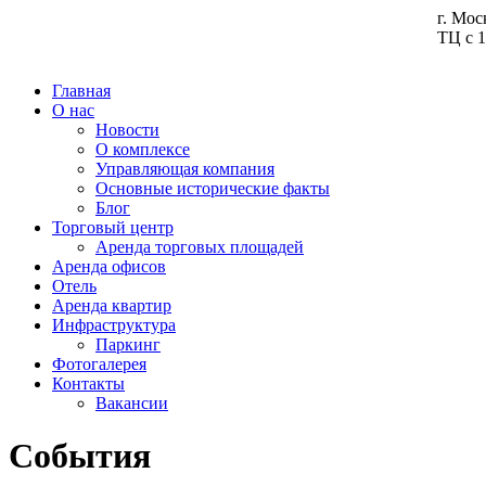
г. Мос
ТЦ с 1
Главная
О нас
Новости
О комплексе
Управляющая компания
Основные исторические факты
Блог
Торговый центр
Аренда торговых площадей
Аренда офисов
Отель
Аренда квартир
Инфраструктура
Паркинг
Фотогалерея
Контакты
Вакансии
События