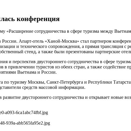
ялась конференция
ему «Расширение сотрудничества в сфере туризма между Вьетна
России. Апарт-отель «Ханой-Москва» стал партнером конференц
низации и технического сопровождения, а прямая трансляция с 
бственный стенд, а также были презентованы партнерские отел
ния и перспектив двустороннего сотрудничества в сфере туризм
 в привлечении туристов из обеих стран, а также содействие 
иятиями Вьетнама и России.
а по туризму Москвы, Санкт-Петербурга и Республики Татарста
едставители средств массовой информации.
 развитие двустороннего сотрудничества и открывает новые в