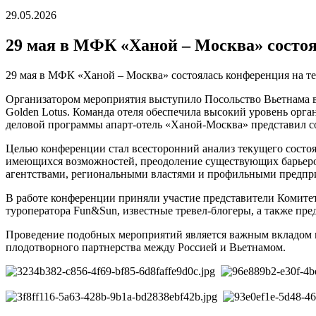
29.05.2026
29 мая в МФК «Ханой – Москва» состо
29 мая в МФК «Ханой – Москва» состоялась конференция на т
Организатором мероприятия выступило Посольство Вьетнама в 
Golden Lotus. Команда отеля обеспечила высокий уровень орга
деловой программы апарт-отель «Ханой-Москва» представил со
Целью конференции стал всесторонний анализ текущего состоя
имеющихся возможностей, преодоление существующих барьеров
агентствами, региональными властями и профильными предпр
В работе конференции приняли участие представители Комитет
туроператора Fun&Sun, известные тревел-блогеры, а также пр
Проведение подобных мероприятий является важным вкладом в
плодотворного партнерства между Россией и Вьетнамом.