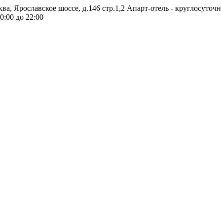
ква, Ярославское шоссе, д.146 стр.1,2
Апарт-отель - круглосуточ
0:00 до 22:00