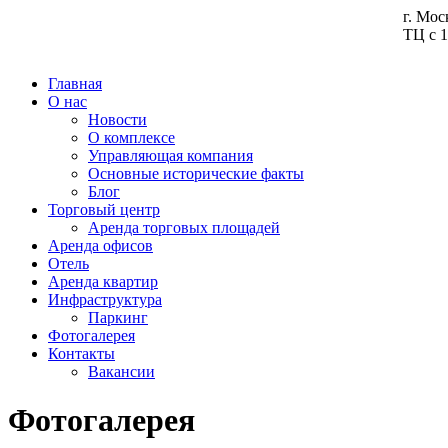
г. Мос
ТЦ с 1
Главная
О нас
Новости
О комплексе
Управляющая компания
Основные исторические факты
Блог
Торговый центр
Аренда торговых площадей
Аренда офисов
Отель
Аренда квартир
Инфраструктура
Паркинг
Фотогалерея
Контакты
Вакансии
Фотогалерея