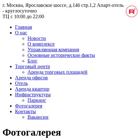
г. Москва, Ярославское шоссе, д.146 стр.1,2
Апарт-отель
- круглосуточно
ТЦ с 10:00 до 22:00
Главная
О нас
Новости
О комплексе
Управляющая компания
Основные исторические факты
Блог
Торговый центр
Аренда торговых площадей
Аренда офисов
Отель
Аренда квартир
Инфраструктура
Паркинг
Фотогалерея
Контакты
Вакансии
Фотогалерея