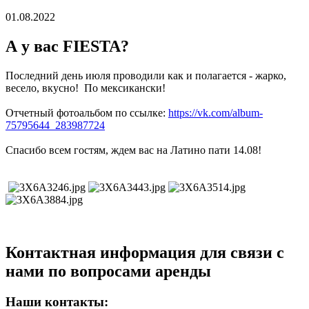
01.08.2022
А у вас FIESTA?
Последний день июля проводили как и полагается - жарко,
весело, вкусно! По мексикански!
Отчетный фотоальбом по ссылке:
https://vk.com/album-
75795644_283987724
Спасибо всем гостям, ждем вас на Латино пати 14.08!
Контактная информация для связи с
нами по вопросами аренды
Наши контакты: