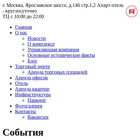
г. Москва, Ярославское шоссе, д.146 стр.1,2
Апарт-отель
- круглосуточно
ТЦ с 10:00 до 22:00
Главная
О нас
Новости
О комплексе
Управляющая компания
Основные исторические факты
Блог
Торговый центр
Аренда торговых площадей
Аренда офисов
Отель
Аренда квартир
Инфраструктура
Паркинг
Фотогалерея
Контакты
Вакансии
События