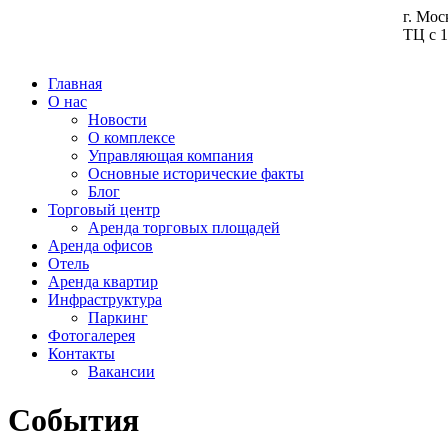
г. Мос
ТЦ с 1
Главная
О нас
Новости
О комплексе
Управляющая компания
Основные исторические факты
Блог
Торговый центр
Аренда торговых площадей
Аренда офисов
Отель
Аренда квартир
Инфраструктура
Паркинг
Фотогалерея
Контакты
Вакансии
События