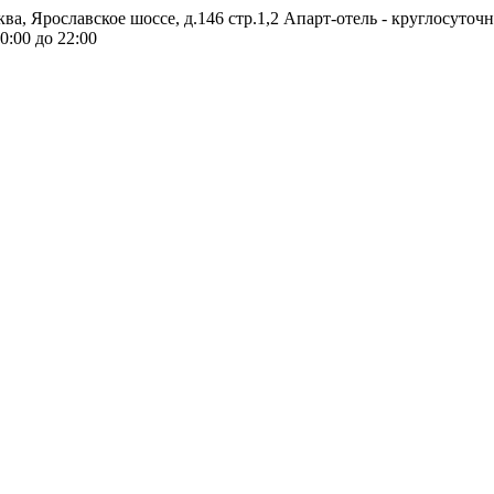
ква, Ярославское шоссе, д.146 стр.1,2
Апарт-отель - круглосуточ
0:00 до 22:00