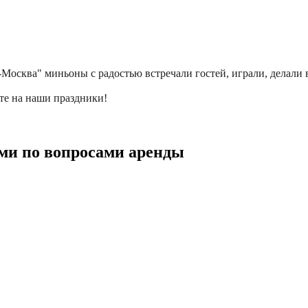
й-Москва" миньоны с радостью встречали гостей, играли, делали
те на наши праздники!
ми по вопросами аренды