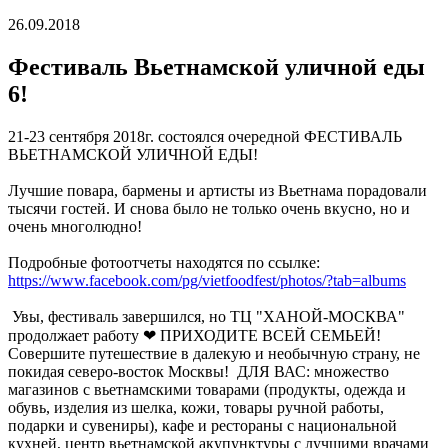
26.09.2018
Фестиваль Вьетнамской уличной еды
6!
21-23 сентября 2018г. состоялся очередной ФЕСТИВАЛЬ
ВЬЕТНАМСКОЙ УЛИЧНОЙ ЕДЫ!
Лучшие повара, бармены и артисты из Вьетнама порадовали
тысячи гостей. И снова было не только очень вкусно, но и
очень многолюдно!
Подробные фотоотчеты находятся по ссылке:
https://www.facebook.com/pg/vietfoodfest/photos/?tab=albums
Увы, фестиваль завершился, но ТЦ "ХАНОЙ-МОСКВА"
продолжает работу ❤ ПРИХОДИТЕ ВСЕЙ СЕМЬЕЙ!
Совершите путешествие в далекую и необычную страну, не
покидая северо-восток Москвы! ДЛЯ ВАС: множество
магазинов с вьетнамскими товарами (продукты, одежда и
обувь, изделия из шелка, кожи, товары ручной работы,
подарки и сувениры), кафе и рестораны с национальной
кухней, центр вьетнамской акупунктуры с лучшими врачами