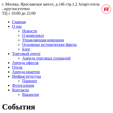
г. Москва, Ярославское шоссе, д.146 стр.1,2
Апарт-отель
- круглосуточно
ТЦ с 10:00 до 22:00
Главная
О нас
Новости
О комплексе
Управляющая компания
Основные исторические факты
Блог
Торговый центр
Аренда торговых площадей
Аренда офисов
Отель
Аренда квартир
Инфраструктура
Паркинг
Фотогалерея
Контакты
Вакансии
События