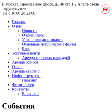
г. Москва, Ярославское шоссе, д.146 стр.1,2
Апарт-отель
- круглосуточно
ТЦ с 10:00 до 22:00
Главная
О нас
Новости
О комплексе
Управляющая компания
Основные исторические факты
Блог
Торговый центр
Аренда торговых площадей
Аренда офисов
Отель
Аренда квартир
Инфраструктура
Паркинг
Фотогалерея
Контакты
Вакансии
События