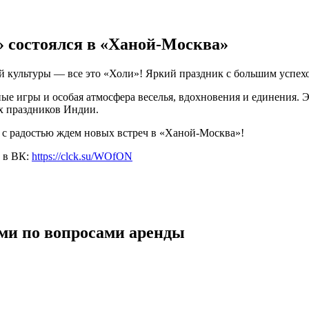
 состоялся в «Ханой-Москва»
ой культуры — все это «Холи»! Яркий праздник с большим успе
ные игры и особая атмосфера веселья, вдохновения и единения.
х праздников Индии.
 и с радостью ждем новых встреч в «Ханой-Москва»!
м в ВК:
https://clck.su/WOfON
ми по вопросами аренды