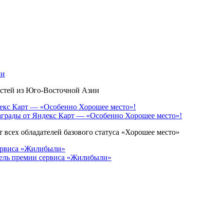
ии
остей из Юго-Восточной Азии
грады от Яндекс Карт — «Особенно Хорошее место»!
 всех обладателей базового статуса «Хорошее место»
ель премии сервиса «Жилибыли»