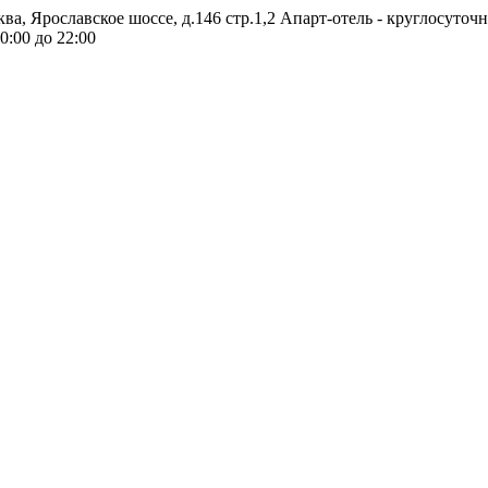
ква, Ярославское шоссе, д.146 стр.1,2
Апарт-отель - круглосуточ
0:00 до 22:00