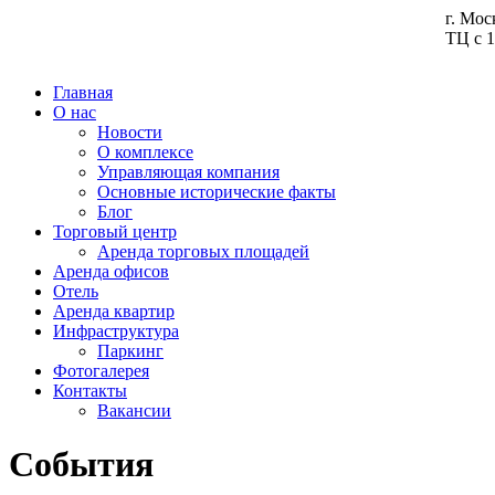
г. Мос
ТЦ с 1
Главная
О нас
Новости
О комплексе
Управляющая компания
Основные исторические факты
Блог
Торговый центр
Аренда торговых площадей
Аренда офисов
Отель
Аренда квартир
Инфраструктура
Паркинг
Фотогалерея
Контакты
Вакансии
События