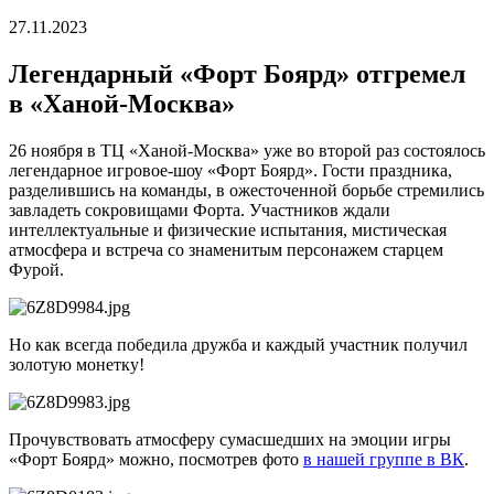
27.11.2023
Легендарный «Форт Боярд» отгремел
в «Ханой-Москва»
26 ноября в ТЦ «Ханой-Москва» уже во второй раз состоялось
легендарное игровое-шоу «Форт Боярд». Гости праздника,
разделившись на команды, в ожесточенной борьбе стремились
завладеть сокровищами Форта. Участников ждали
интеллектуальные и физические испытания, мистическая
атмосфера и встреча со знаменитым персонажем старцем
Фурой.
Но как всегда победила дружба и каждый участник получил
золотую монетку!
Прочувствовать атмосферу сумасшедших на эмоции игры
«Форт Боярд» можно, посмотрев фото
в нашей группе в ВК
.