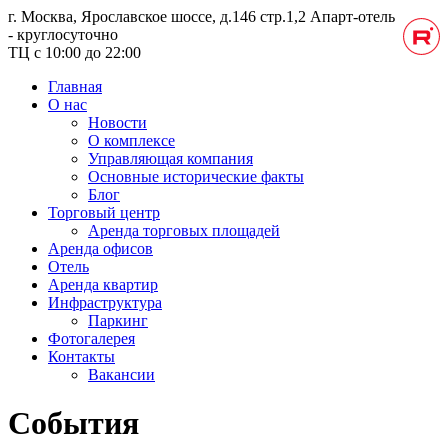
г. Москва, Ярославское шоссе, д.146 стр.1,2
Апарт-отель
- круглосуточно
ТЦ с 10:00 до 22:00
Главная
О нас
Новости
О комплексе
Управляющая компания
Основные исторические факты
Блог
Торговый центр
Аренда торговых площадей
Аренда офисов
Отель
Аренда квартир
Инфраструктура
Паркинг
Фотогалерея
Контакты
Вакансии
События