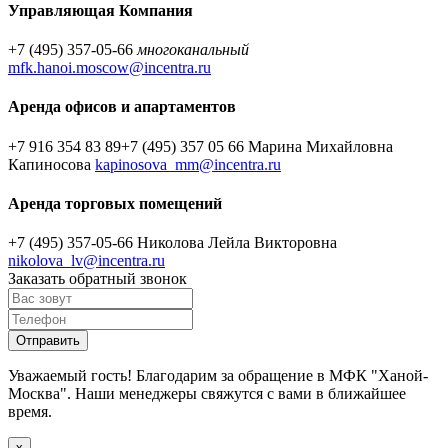
Управляющая Компания
+7 (495) 357-05-66
многоканальный
mfk.hanoi.moscow@incentra.ru
Аренда офисов и апартаментов
+7 916 354 83 89
+7 (495) 357 05 66
Марина Михайловна
Капиносова
kapinosova_mm@incentra.ru
Аренда торговых помещений
+7 (495) 357-05-66
Николова Лейла Викторовна
nikolova_lv@incentra.ru
Заказать обратный звонок
Уважаемый гость! Благодарим за обращение в МФК "Ханой-
Москва". Наши менеджеры свяжутся с вами в ближайшее
время.
х