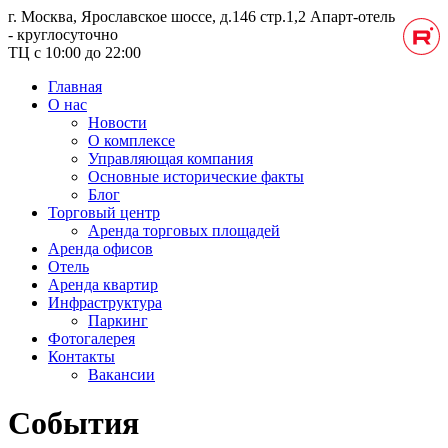
г. Москва, Ярославское шоссе, д.146 стр.1,2
Апарт-отель
- круглосуточно
ТЦ с 10:00 до 22:00
Главная
О нас
Новости
О комплексе
Управляющая компания
Основные исторические факты
Блог
Торговый центр
Аренда торговых площадей
Аренда офисов
Отель
Аренда квартир
Инфраструктура
Паркинг
Фотогалерея
Контакты
Вакансии
События