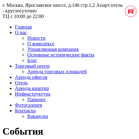
г. Москва, Ярославское шоссе, д.146 стр.1,2
Апарт-отель
- круглосуточно
ТЦ с 10:00 до 22:00
Главная
О нас
Новости
О комплексе
Управляющая компания
Основные исторические факты
Блог
Торговый центр
Аренда торговых площадей
Аренда офисов
Отель
Аренда квартир
Инфраструктура
Паркинг
Фотогалерея
Контакты
Вакансии
События