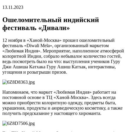
13.11.2023
Ошеломительный индийский
фестиваль «Дивали»
12 ноября в «Ханой-Москва» прошел ошеломительный
фестиваль «Diwali Mela», организованный маркетом
«Любимая Индия». Мероприятие, наполненное атмосферой
колоритной Индии, собрало небывалое количество гостей,
ведь посмотреть было на что: выступления учеников Гуру
Джи Ашиша Катхака Гуру Ашиш Катхак, интерактивы,
угощения и розыгрыши призов.
Напоминаем, что маркет «Любимая Индия» работает на
постоянной основе в ТЦ «Ханой-Москва». Здесь всегда
можно приобрести колоритную одежду, предметы быта,
украшения, продукты и аюрведическую косметику, а также
получить предсказание у настоящего хироманта.