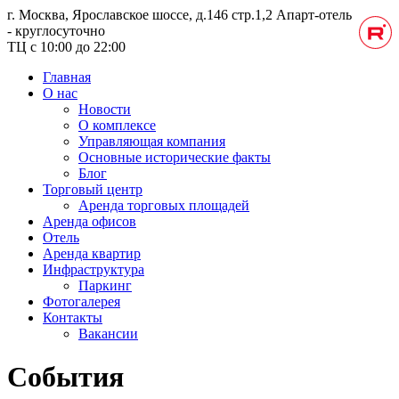
г. Москва, Ярославское шоссе, д.146 стр.1,2
Апарт-отель
- круглосуточно
ТЦ с 10:00 до 22:00
Главная
О нас
Новости
О комплексе
Управляющая компания
Основные исторические факты
Блог
Торговый центр
Аренда торговых площадей
Аренда офисов
Отель
Аренда квартир
Инфраструктура
Паркинг
Фотогалерея
Контакты
Вакансии
События