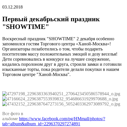
03.12.2018
Первый декабрьский праздник
"SHOWTIME"
Воскресный праздник "SHOWTIME" 2 декабря особенно
запомнился гостям Торгового центра «Ханой-Москва»!
Организаторы позаботились о том, чтобы подарить
посетителям массу положительных эмоций и дозу веселья!
Дети соревновались в конкурсе на лучшее сооружение,
кидались поролоном друг в друга, строили замки и готовили
изысканные торты, пока родители делали покупки в нашем
Торговом центре "Ханой-Москва".
Все фото в
альбоме
https://www.facebook.com/pg/HMmall/photos/?
tab=album&album_id=2296370297274891