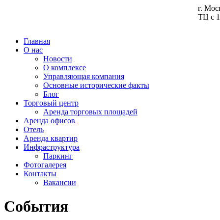
г. Мос
ТЦ с 1
Главная
О нас
Новости
О комплексе
Управляющая компания
Основные исторические факты
Блог
Торговый центр
Аренда торговых площадей
Аренда офисов
Отель
Аренда квартир
Инфраструктура
Паркинг
Фотогалерея
Контакты
Вакансии
События