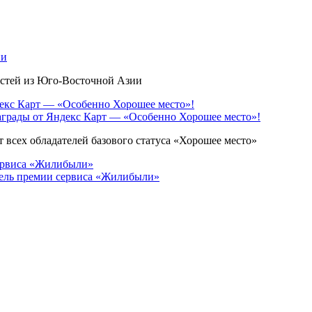
ии
остей из Юго-Восточной Азии
грады от Яндекс Карт — «Особенно Хорошее место»!
 всех обладателей базового статуса «Хорошее место»
ель премии сервиса «Жилибыли»