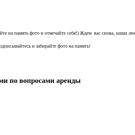
йте на память фото и отмечайте себя!) Ждем вас снова, наши л
дписывайтесь и забирайте фото на память!
ми по вопросами аренды