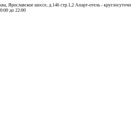
ква, Ярославское шоссе, д.146 стр.1,2
Апарт-отель - круглосуточ
0:00 до 22:00