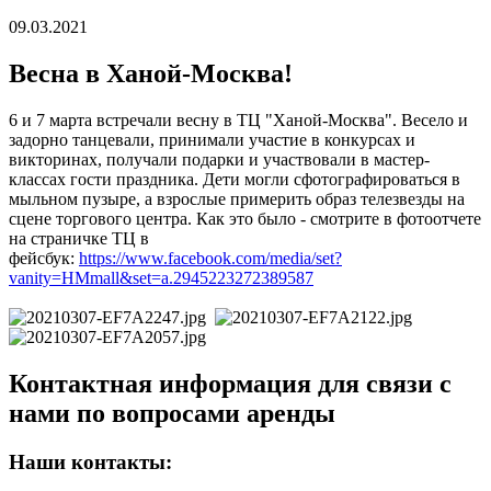
09.03.2021
Весна в Ханой-Москва!
6 и 7 марта встречали весну в ТЦ "Ханой-Москва". Весело и
задорно танцевали, принимали участие в конкурсах и
викторинах, получали подарки и участвовали в мастер-
классах гости праздника. Дети могли сфотографироваться в
мыльном пузыре, а взрослые примерить образ телезвезды на
сцене торгового центра. Как это было - смотрите в фотоотчете
на страничке ТЦ в
фейсбук:
https://www.facebook.com/media/set?
vanity=HMmall&set=a.2945223272389587
Контактная информация для связи с
нами по вопросами аренды
Наши контакты: