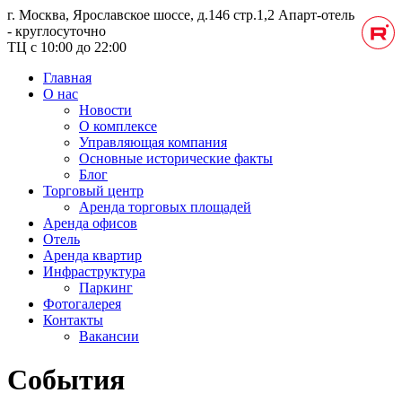
г. Москва, Ярославское шоссе, д.146 стр.1,2
Апарт-отель
- круглосуточно
ТЦ с 10:00 до 22:00
Главная
О нас
Новости
О комплексе
Управляющая компания
Основные исторические факты
Блог
Торговый центр
Аренда торговых площадей
Аренда офисов
Отель
Аренда квартир
Инфраструктура
Паркинг
Фотогалерея
Контакты
Вакансии
События