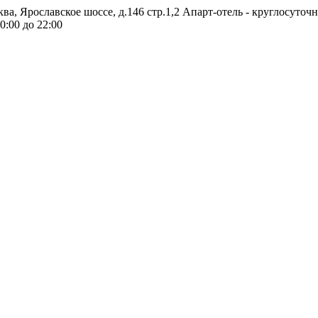
ква, Ярославское шоссе, д.146 стр.1,2
Апарт-отель - круглосуточ
0:00 до 22:00