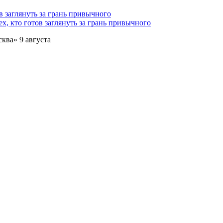
х, кто готов заглянуть за грань привычного
ква» 9 августа