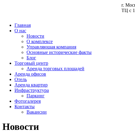
г. Мос
ТЦ с 1
Главная
О нас
Новости
О комплексе
Управляющая компания
Основные исторические факты
Блог
Торговый центр
Аренда торговых площадей
Аренда офисов
Отель
Аренда квартир
Инфраструктура
Паркинг
Фотогалерея
Контакты
Вакансии
Новости