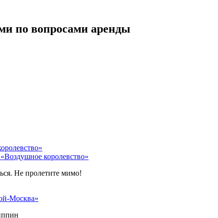
ми по вопросами аренды
 «Воздушное королевство»
ться. Не пролетите мимо!
ой-Москва»
липпин