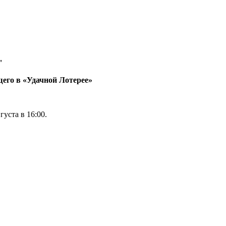
"
!"
щего в «Удачной Лотерее»
густа в 16:00.