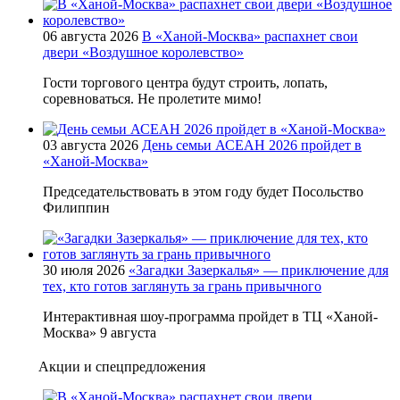
06 августа 2026
В «Ханой-Москва» распахнет свои
двери «Воздушное королевство»
Гости торгового центра будут строить, лопать,
соревноваться. Не пролетите мимо!
03 августа 2026
День семьи АСЕАН 2026 пройдет в
«Ханой-Москва»
Председательствовать в этом году будет Посольство
Филиппин
30 июля 2026
«Загадки Зазеркалья» — приключение для
тех, кто готов заглянуть за грань привычного
Интерактивная шоу-программа пройдет в ТЦ «Ханой-
Москва» 9 августа
Акции и спецпредложения