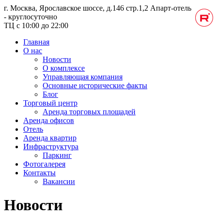
г. Москва, Ярославское шоссе, д.146 стр.1,2
Апарт-отель
- круглосуточно
ТЦ с 10:00 до 22:00
Главная
О нас
Новости
О комплексе
Управляющая компания
Основные исторические факты
Блог
Торговый центр
Аренда торговых площадей
Аренда офисов
Отель
Аренда квартир
Инфраструктура
Паркинг
Фотогалерея
Контакты
Вакансии
Новости