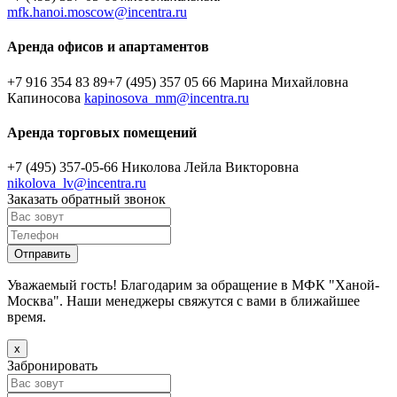
mfk.hanoi.moscow@incentra.ru
Аренда офисов и апартаментов
+7 916 354 83 89
+7 (495) 357 05 66
Марина Михайловна
Капиносова
kapinosova_mm@incentra.ru
Аренда торговых помещений
+7 (495) 357-05-66
Николова Лейла Викторовна
nikolova_lv@incentra.ru
Заказать обратный звонок
Уважаемый гость! Благодарим за обращение в МФК "Ханой-
Москва". Наши менеджеры свяжутся с вами в ближайшее
время.
х
Забронировать