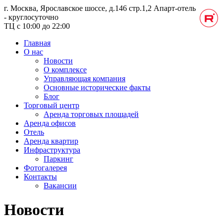
г. Москва, Ярославское шоссе, д.146 стр.1,2
Апарт-отель
- круглосуточно
ТЦ с 10:00 до 22:00
Главная
О нас
Новости
О комплексе
Управляющая компания
Основные исторические факты
Блог
Торговый центр
Аренда торговых площадей
Аренда офисов
Отель
Аренда квартир
Инфраструктура
Паркинг
Фотогалерея
Контакты
Вакансии
Новости