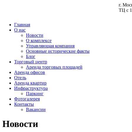
г. Мос
ТЦ с 1
Главная
О нас
Новости
О комплексе
Управляющая компания
Основные исторические факты
Блог
Торговый центр
Аренда торговых площадей
Аренда офисов
Отель
Аренда квартир
Инфраструктура
Паркинг
Фотогалерея
Контакты
Вакансии
Новости