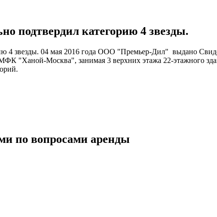
о подтвердил категорию 4 звезды.
ю 4 звезды. 04 мая 2016 года ООО "Премьер-Дил" выдано Свиде
МФК "Ханой-Москва", занимая 3 верхних этажа 22-этажного зда
орий.
ми по вопросами аренды