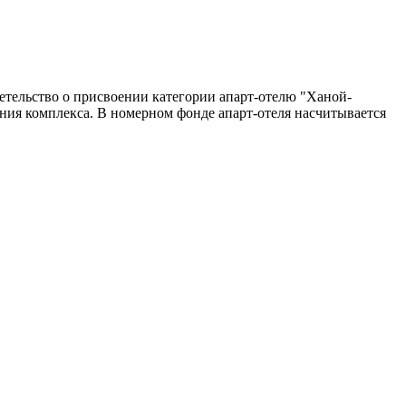
тельство о присвоении категории апарт-отелю "Ханой-
ния комплекса. В номерном фонде апарт-отеля насчитывается