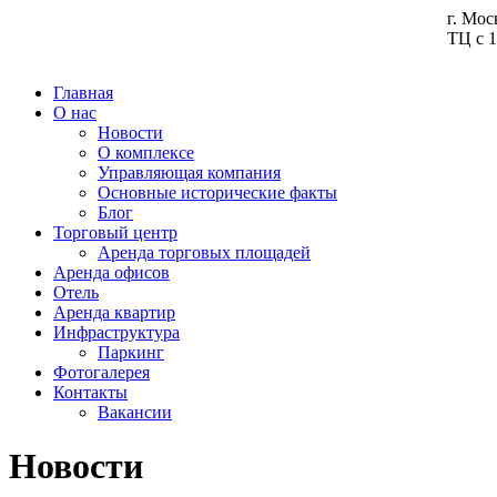
г. Мос
ТЦ с 1
Главная
О нас
Новости
О комплексе
Управляющая компания
Основные исторические факты
Блог
Торговый центр
Аренда торговых площадей
Аренда офисов
Отель
Аренда квартир
Инфраструктура
Паркинг
Фотогалерея
Контакты
Вакансии
Новости