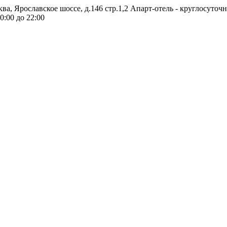
ква, Ярославское шоссе, д.146 стр.1,2
Апарт-отель - круглосуточ
0:00 до 22:00