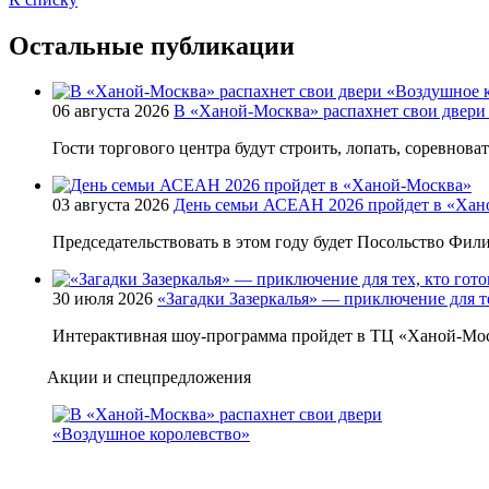
Остальные публикации
06 августа 2026
В «Ханой-Москва» распахнет свои двери
Гости торгового центра будут строить, лопать, соревнова
03 августа 2026
День семьи АСЕАН 2026 пройдет в «Хан
Председательствовать в этом году будет Посольство Фи
30 июля 2026
«Загадки Зазеркалья» — приключение для те
Интерактивная шоу-программа пройдет в ТЦ «Ханой-Мос
Акции и спецпредложения