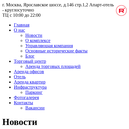
г. Москва, Ярославское шоссе, д.146 стр.1,2
Апарт-отель
- круглосуточно
ТЦ с 10:00 до 22:00
Главная
О нас
Новости
О комплексе
Управляющая компания
Основные исторические факты
Блог
Торговый центр
Аренда торговых площадей
Аренда офисов
Отель
Аренда квартир
Инфраструктура
Паркинг
Фотогалерея
Контакты
Вакансии
Новости