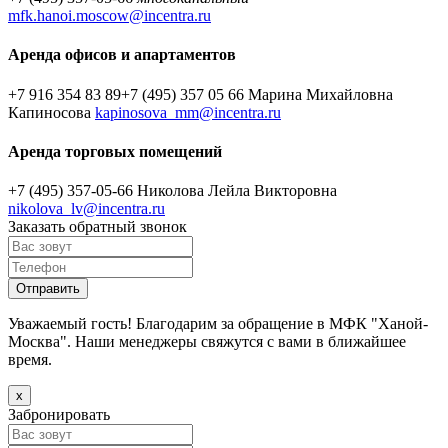
mfk.hanoi.moscow@incentra.ru
Аренда офисов и апартаментов
+7 916 354 83 89
+7 (495) 357 05 66
Марина Михайловна
Капиносова
kapinosova_mm@incentra.ru
Аренда торговых помещений
+7 (495) 357-05-66
Николова Лейла Викторовна
nikolova_lv@incentra.ru
Заказать обратный звонок
Уважаемый гость! Благодарим за обращение в МФК "Ханой-
Москва". Наши менеджеры свяжутся с вами в ближайшее
время.
х
Забронировать