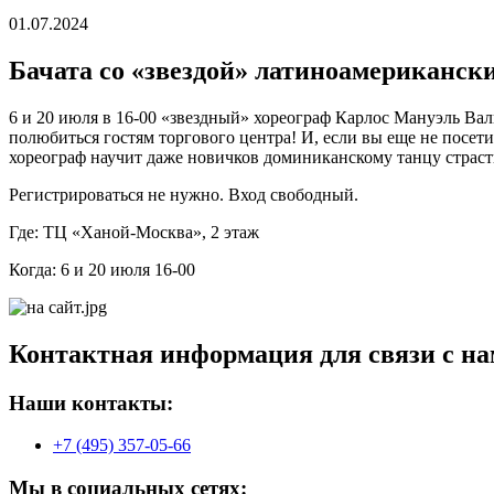
01.07.2024
Бачата со «звездой» латиноамериканск
6 и 20 июля в 16-00 «звездный» хореограф Карлос Мануэль Вал
полюбиться гостям торгового центра! И, если вы еще не посе
хореограф научит даже новичков доминиканскому танцу страст
Регистрироваться не нужно. Вход свободный.
Где: ТЦ «Ханой-Москва», 2 этаж
Когда: 6 и 20 июля 16-00
Контактная информация для связи с на
Наши контакты:
+7 (495) 357-05-66
Мы в социальных сетях: