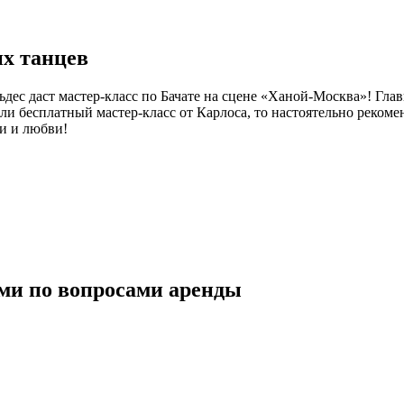
их танцев
ьдес даст мастер-класс по Бачате на сцене «Ханой-Москва»! Гл
тили бесплатный мастер-класс от Карлоса, то настоятельно реко
и и любви!
ми по вопросами аренды