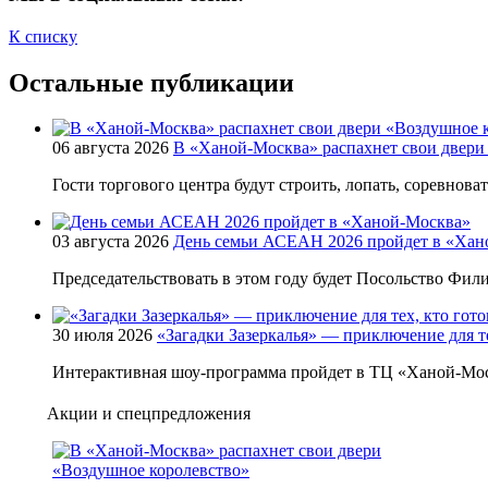
К списку
Остальные публикации
06 августа 2026
В «Ханой-Москва» распахнет свои двери
Гости торгового центра будут строить, лопать, соревнова
03 августа 2026
День семьи АСЕАН 2026 пройдет в «Хан
Председательствовать в этом году будет Посольство Фи
30 июля 2026
«Загадки Зазеркалья» — приключение для те
Интерактивная шоу-программа пройдет в ТЦ «Ханой-Мос
Акции и спецпредложения