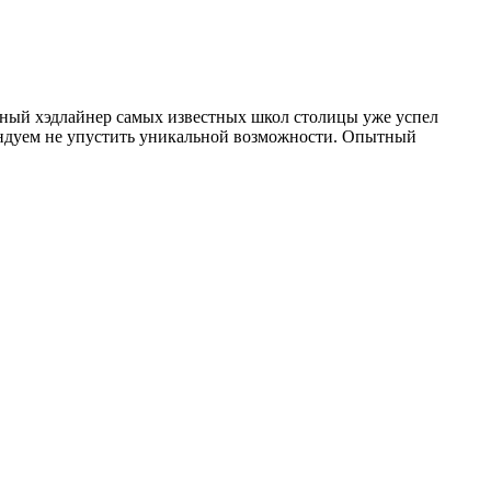
авный хэдлайнер самых известных школ столицы уже успел
мендуем не упустить уникальной возможности. Опытный