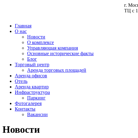
г. Мос
ТЦ с 1
Главная
О нас
Новости
О комплексе
Управляющая компания
Основные исторические факты
Блог
Торговый центр
Аренда торговых площадей
Аренда офисов
Отель
Аренда квартир
Инфраструктура
Паркинг
Фотогалерея
Контакты
Вакансии
Новости