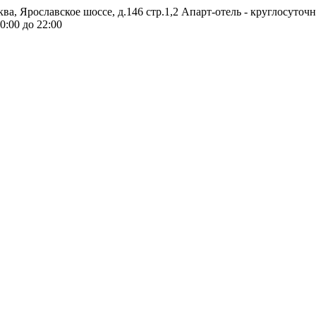
ква, Ярославское шоссе, д.146 стр.1,2
Апарт-отель - круглосуточ
0:00 до 22:00