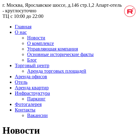
г. Москва, Ярославское шоссе, д.146 стр.1,2
Апарт-отель
- круглосуточно
ТЦ с 10:00 до 22:00
Главная
О нас
Новости
О комплексе
Управляющая компания
Основные исторические факты
Блог
Торговый центр
Аренда торговых площадей
Аренда офисов
Отель
Аренда квартир
Инфраструктура
Паркинг
Фотогалерея
Контакты
Вакансии
Новости