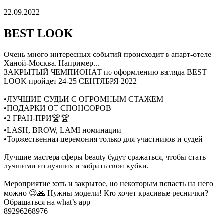
22.09.2022
BEST LOOK
Очень много интересных событий происходит в апарт-отеле
Ханой-Москва. Например...
ЗАКРЫТЫЙ ЧЕМПИОНАТ по оформлению взгляда BEST
LOOK пройдет 24-25 СЕНТЯБРЯ 2022
•ЛУЧШИЕ СУДЬИ С ОГРОМНЫМ СТАЖЕМ
•ПОДАРКИ ОТ СПОНСОРОВ
•2 ГРАН-ПРИ🏆🏆
•LASH, BROW, LAMI номинации
•Торжественная церемония только для участников и судей
Лучшие мастера сферы beauty будут сражаться, чтобы стать
лучшими из лучших и забрать свои кубки.
Мероприятие хоть и закрытое, но некоторым попасть на него
можно 😉🙏 Нужны модели! Кто хочет красивые реснички?
Обращаться на what’s app
89296268976