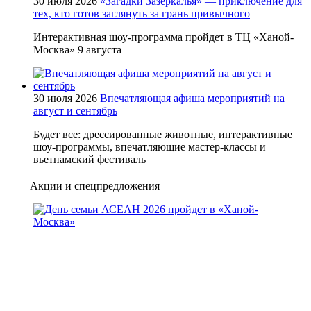
30 июля 2026
«Загадки Зазеркалья» — приключение для
тех, кто готов заглянуть за грань привычного
Интерактивная шоу-программа пройдет в ТЦ «Ханой-
Москва» 9 августа
30 июля 2026
Впечатляющая афиша мероприятий на
август и сентябрь
Будет все: дрессированные животные, интерактивные
шоу-программы, впечатляющие мастер-классы и
вьетнамский фестиваль
Акции и спецпредложения