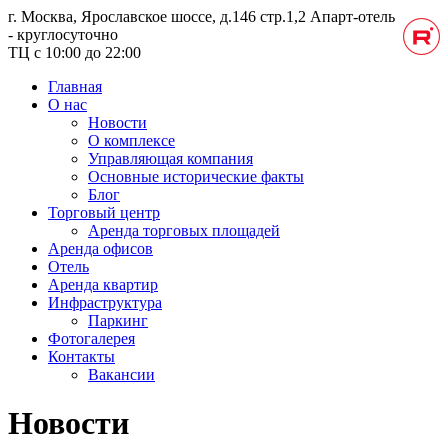
г. Москва, Ярославское шоссе, д.146 стр.1,2
Апарт-отель
- круглосуточно
ТЦ с 10:00 до 22:00
Главная
О нас
Новости
О комплексе
Управляющая компания
Основные исторические факты
Блог
Торговый центр
Аренда торговых площадей
Аренда офисов
Отель
Аренда квартир
Инфраструктура
Паркинг
Фотогалерея
Контакты
Вакансии
Новости