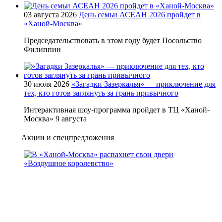
03 августа 2026
День семьи АСЕАН 2026 пройдет в
«Ханой-Москва»
Председательствовать в этом году будет Посольство
Филиппин
30 июля 2026
«Загадки Зазеркалья» — приключение для
тех, кто готов заглянуть за грань привычного
Интерактивная шоу-программа пройдет в ТЦ «Ханой-
Москва» 9 августа
Акции и спецпредложения