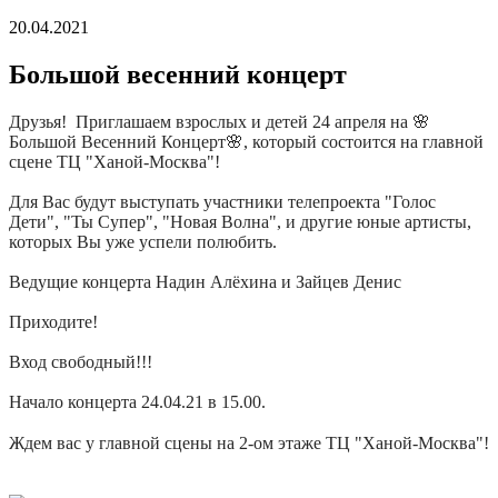
20.04.2021
Большой весенний концерт
Друзья! Приглашаем взрослых и детей 24 апреля на 🌸
Большой Весенний Концерт🌸, который состоится на главной
сцене ТЦ "Ханой-Москва"!
Для Вас будут выступать участники телепроекта "Голос
Дети", "Ты Супер", "Новая Волна", и другие юные артисты,
которых Вы уже успели полюбить.
Ведущие концерта Надин Алëхина и Зайцев Денис
Приходите!
Вход свободный!!!
Начало концерта 24.04.21 в 15.00.
⠀
Ждем вас у главной сцены на 2-ом этаже ТЦ "Ханой-Москва"!
⠀