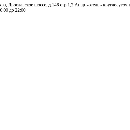
ква, Ярославское шоссе, д.146 стр.1,2
Апарт-отель - круглосуточ
0:00 до 22:00