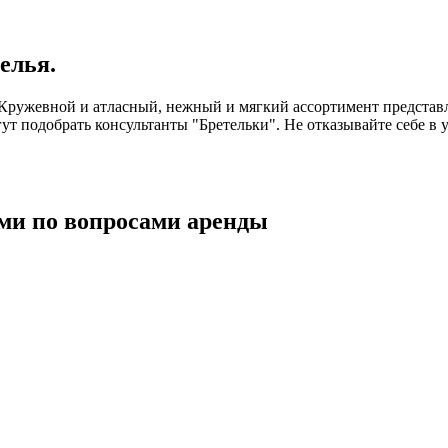
елья.
ужевной и атласный, нежный и мягкий ассортимент представле
ут подобрать консультанты "Бретельки". Не отказывайте себе в 
ми по вопросами аренды