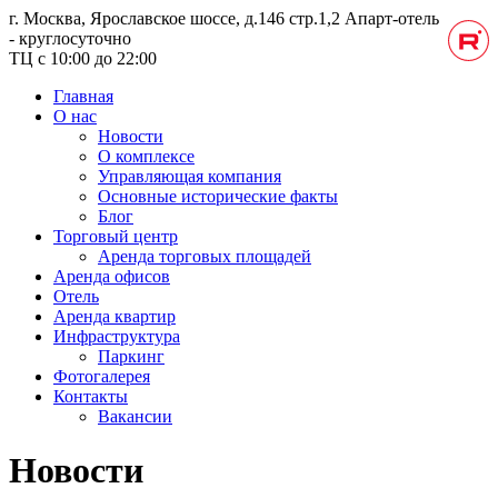
г. Москва, Ярославское шоссе, д.146 стр.1,2
Апарт-отель
- круглосуточно
ТЦ с 10:00 до 22:00
Главная
О нас
Новости
О комплексе
Управляющая компания
Основные исторические факты
Блог
Торговый центр
Аренда торговых площадей
Аренда офисов
Отель
Аренда квартир
Инфраструктура
Паркинг
Фотогалерея
Контакты
Вакансии
Новости