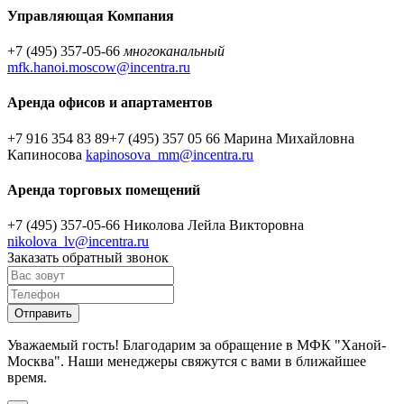
Управляющая Компания
+7 (495) 357-05-66
многоканальный
mfk.hanoi.moscow@incentra.ru
Аренда офисов и апартаментов
+7 916 354 83 89
+7 (495) 357 05 66
Марина Михайловна
Капиносова
kapinosova_mm@incentra.ru
Аренда торговых помещений
+7 (495) 357-05-66
Николова Лейла Викторовна
nikolova_lv@incentra.ru
Заказать обратный звонок
Уважаемый гость! Благодарим за обращение в МФК "Ханой-
Москва". Наши менеджеры свяжутся с вами в ближайшее
время.