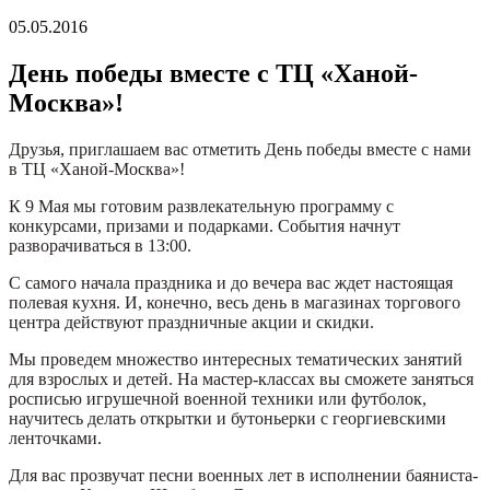
05.05.2016
День победы вместе с ТЦ «Ханой-
Москва»!
Друзья, приглашаем вас отметить День победы вместе с нами
в ТЦ «Ханой-Москва»!
К 9 Мая мы готовим развлекательную программу с
конкурсами, призами и подарками. События начнут
разворачиваться в 13:00.
С самого начала праздника и до вечера вас ждет настоящая
полевая кухня. И, конечно, весь день в магазинах торгового
центра действуют праздничные акции и скидки.
Мы проведем множество интересных тематических занятий
для взрослых и детей. На мастер-классах вы сможете заняться
росписью игрушечной военной техники или футболок,
научитесь делать открытки и бутоньерки с георгиевскими
ленточками.
Для вас прозвучат песни военных лет в исполнении баяниста-