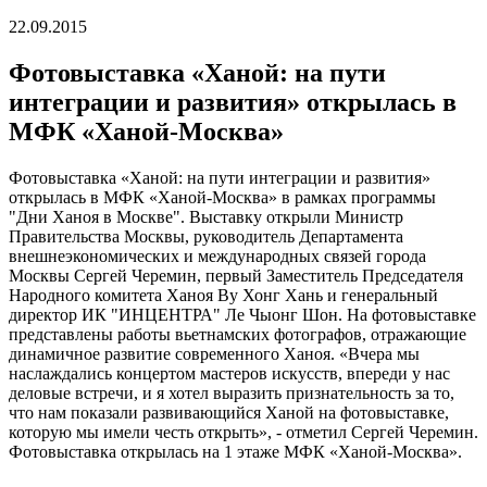
22.09.2015
Фотовыставка «Ханой: на пути
интеграции и развития» открылась в
МФК «Ханой-Москва»
Фотовыставка «Ханой: на пути интеграции и развития»
открылась в МФК «Ханой-Москва» в рамках программы
"Дни Ханоя в Москве". Выставку открыли Министр
Правительства Москвы, руководитель Департамента
внешнеэкономических и международных связей города
Москвы Сергей Черемин, первый Заместитель Председателя
Народного комитета Ханоя Ву Хонг Хань и генеральный
директор ИК "ИНЦЕНТРА" Ле Чыонг Шон. На фотовыставке
представлены работы вьетнамских фотографов, отражающие
динамичное развитие современного Ханоя. «Вчера мы
наслаждались концертом мастеров искусств, впереди у нас
деловые встречи, и я хотел выразить признательность за то,
что нам показали развивающийся Ханой на фотовыставке,
которую мы имели честь открыть», - отметил Сергей Черемин.
Фотовыставка открылась на 1 этаже МФК «Ханой-Москва».