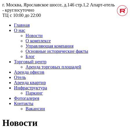
г. Москва, Ярославское шоссе, д.146 стр.1,2
Апарт-отель
- круглосуточно
ТЦ с 10:00 до 22:00
Главная
О нас
Новости
О комплексе
Управляющая компания
Основные исторические факты
Блог
Торговый центр
Аренда торговых площадей
Аренда офисов
Отель
Аренда квартир
Инфраструктура
Паркинг
Фотогалерея
Контакты
Вакансии
Новости