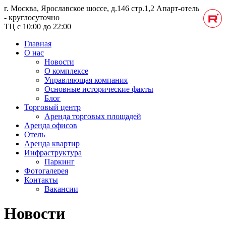
г. Москва, Ярославское шоссе, д.146 стр.1,2
Апарт-отель
- круглосуточно
ТЦ с 10:00 до 22:00
Главная
О нас
Новости
О комплексе
Управляющая компания
Основные исторические факты
Блог
Торговый центр
Аренда торговых площадей
Аренда офисов
Отель
Аренда квартир
Инфраструктура
Паркинг
Фотогалерея
Контакты
Вакансии
Новости