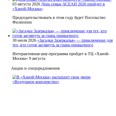
03 августа 2026
День семьи АСЕАН 2026 пройдет в
«Ханой-Москва»
Председательствовать в этом году будет Посольство
Филиппин
30 июля 2026
«Загадки Зазеркалья» — приключение для
тех, кто готов заглянуть за грань привычного
Интерактивная шоу-программа пройдет в ТЦ «Ханой-
Москва» 9 августа
Акции и спецпредложения