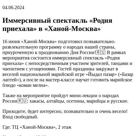
04.06.2024
Иммерсивный спектакль «Родня
приехала» в «Ханой-Москва»
16 июня «Ханой-Москва» подготовил познавательно-
развлекательную программу о народах нашей страны,
приуроченную к празднованию Дня России!🇷🇺 В рамках
мероприятия состоится иммерсивный спектакль «Родня
приехала» с непосредственным участием зрителей, танцами и
чаепитием с угощениями. Гостей праздника закружат в
веселой национальной марийской игре «Йыдал пазар» («Базар
лаптей»), а после на мастер-классе научат готовить марийское
блюдо «коман мелна».
Также на мероприятие пройдут мини-лекции о народах
России🇷🇺: хакасы, алтайцы, осетины, марийцы и русские.
Приходите, будет интересно, познавательно и очень весело!
Вход свободный.
Где: ТЦ «Ханой-Москва», 2 этаж