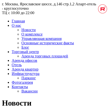
г. Москва, Ярославское шоссе, д.146 стр.1,2
Апарт-отель
- круглосуточно
ТЦ с 10:00 до 22:00
Главная
О нас
Новости
О комплексе
Управляющая компания
Основные исторические факты
Блог
Торговый центр
Аренда торговых площадей
Аренда офисов
Отель
Аренда квартир
Инфраструктура
Паркинг
Фотогалерея
Контакты
Вакансии
Новости