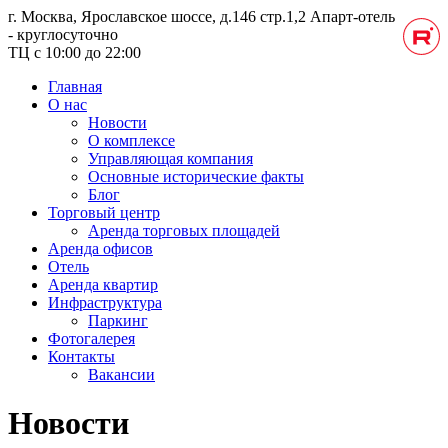
г. Москва, Ярославское шоссе, д.146 стр.1,2
Апарт-отель
- круглосуточно
ТЦ с 10:00 до 22:00
Главная
О нас
Новости
О комплексе
Управляющая компания
Основные исторические факты
Блог
Торговый центр
Аренда торговых площадей
Аренда офисов
Отель
Аренда квартир
Инфраструктура
Паркинг
Фотогалерея
Контакты
Вакансии
Новости