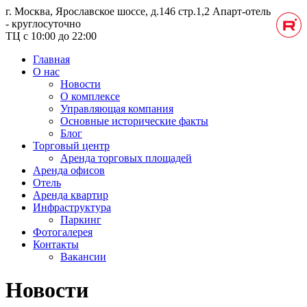
г. Москва, Ярославское шоссе, д.146 стр.1,2
Апарт-отель
- круглосуточно
ТЦ с 10:00 до 22:00
Главная
О нас
Новости
О комплексе
Управляющая компания
Основные исторические факты
Блог
Торговый центр
Аренда торговых площадей
Аренда офисов
Отель
Аренда квартир
Инфраструктура
Паркинг
Фотогалерея
Контакты
Вакансии
Новости