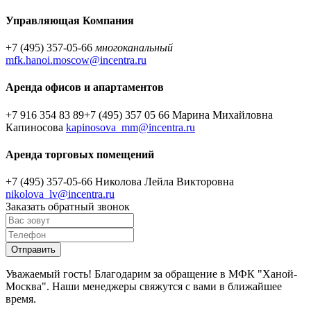
Управляющая Компания
+7 (495) 357-05-66
многоканальный
mfk.hanoi.moscow@incentra.ru
Аренда офисов и апартаментов
+7 916 354 83 89
+7 (495) 357 05 66
Марина Михайловна
Капиносова
kapinosova_mm@incentra.ru
Аренда торговых помещений
+7 (495) 357-05-66
Николова Лейла Викторовна
nikolova_lv@incentra.ru
Заказать обратный звонок
Уважаемый гость! Благодарим за обращение в МФК "Ханой-
Москва". Наши менеджеры свяжутся с вами в ближайшее
время.