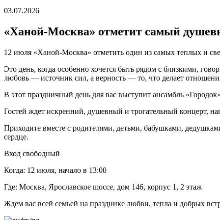
03.07.2026
«Ханой-Москва» отметит самый душевн
12 июля «Ханой-Москва» отметить один из самых теплых и св
Это день, когда особенно хочется быть рядом с близкими, гов
любовь — источник сил, а верность — то, что делает отношен
В этот праздничный день для вас выступит ансамбль «Городок»
Гостей ждет искренний, душевный и трогательный концерт, н
Приходите вместе с родителями, детьми, бабушками, дедушками,
сердце.
Вход свободный
Когда: 12 июля, начало в 13:00
Где: Москва, Ярославское шоссе, дом 146, корпус 1, 2 этаж
Ждем вас всей семьей на празднике любви, тепла и добрых вст