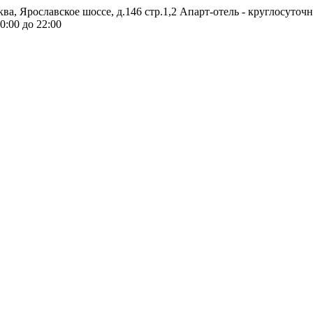
ква, Ярославское шоссе, д.146 стр.1,2
Апарт-отель - круглосуточ
0:00 до 22:00