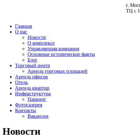
г. Мос
ТЦ с 1
Главная
О нас
Новости
О комплексе
Управляющая компания
Основные исторические факты
Блог
Торговый центр
Аренда торговых площадей
Аренда офисов
Отель
Аренда квартир
Инфраструктура
Паркинг
Фотогалерея
Контакты
Вакансии
Новости