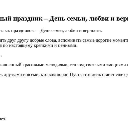
ый праздник – День семьи, любви и вер
етлых праздников — День семьи, любви и верности.
орить друг другу добрые слова, вспоминать самые дорогие момен
ия по-настоящему крепкими и ценными.
.
аполненный красивыми мелодиями, теплом, светлыми эмоциями и
 друзьями и всеми, кто вам дорог. Пусть этот день станет еще 
реч!