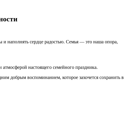
ности
ты и наполнять сердце радостью. Семья — это наша опора,
 атмосферой настоящего семейного праздника.
одним добрым воспоминанием, которое захочется сохранить в