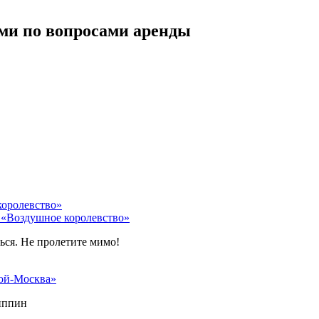
ми по вопросами аренды
 «Воздушное королевство»
ться. Не пролетите мимо!
ой-Москва»
липпин