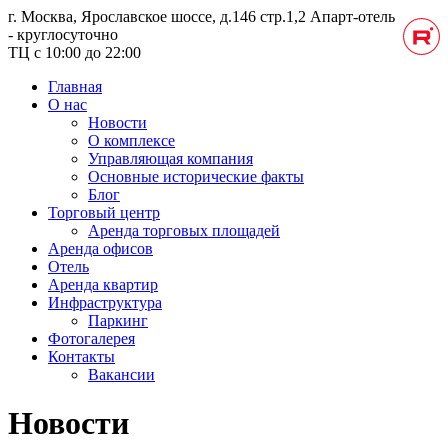
г. Москва, Ярославское шоссе, д.146 стр.1,2
Апарт-отель
- круглосуточно
ТЦ с 10:00 до 22:00
Главная
О нас
Новости
О комплексе
Управляющая компания
Основные исторические факты
Блог
Торговый центр
Аренда торговых площадей
Аренда офисов
Отель
Аренда квартир
Инфраструктура
Паркинг
Фотогалерея
Контакты
Вакансии
Новости