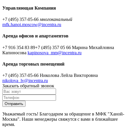
Управляющая Компания
+7 (495) 357-05-66
многоканальный
mfk.hanoi.moscow@incentra.ru
Аренда офисов и апартаментов
+7 916 354 83 89
+7 (495) 357 05 66
Марина Михайловна
Капиносова
kapinosova_mm@incentra.ru
Аренда торговых помещений
+7 (495) 357-05-66
Николова Лейла Викторовна
nikolova_lv@incentra.ru
Заказать обратный звонок
Уважаемый гость! Благодарим за обращение в МФК "Ханой-
Москва". Наши менеджеры свяжутся с вами в ближайшее
время.