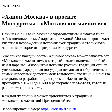
26.01.2024
«Ханой-Москва» в проекте
Мостуризма - «Московское чаепитие»
Начиная с XIII века Москва с удовольствием и смаком пила
чай в дневные часы. Апарт-отель «Ханой-Москва» принимает
участие в возрождении исторической традиций столичного
чаепития, которое инициировал Мостуризм.
Уже сейчас каждый гость «Ханой-Москва» может заказать сет
«Московское чаепитие», в который входит выпечка, особый
чай и варенье. Изюминкой исконно русской традиции станет
уникальная фарфоровая посуда, расписанная изображениями
самых известных достопримечательностей столицы. Она была
специально разработана для проекта. Чаепитие будет
проходить с 16-00 до 19-00 в ресторане апарт-отеля, который
расположен на 2 этаже.
Каждый желающий может приобщиться к традиции
московского чаепития! Присоединяйтесь!
Забронировать номер:
https://clck.ru/365K3u