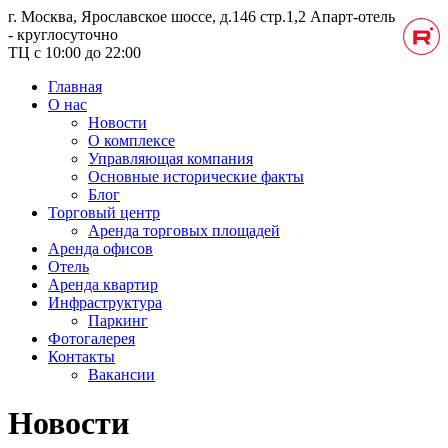
г. Москва, Ярославское шоссе, д.146 стр.1,2
Апарт-отель
- круглосуточно
ТЦ с 10:00 до 22:00
Главная
О нас
Новости
О комплексе
Управляющая компания
Основные исторические факты
Блог
Торговый центр
Аренда торговых площадей
Аренда офисов
Отель
Аренда квартир
Инфраструктура
Паркинг
Фотогалерея
Контакты
Вакансии
Новости