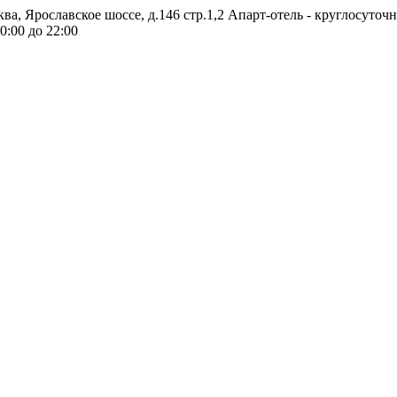
ква, Ярославское шоссе, д.146 стр.1,2
Апарт-отель - круглосуточ
0:00 до 22:00