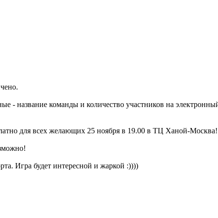
ичено.
ые - название команды и количество участников на электронны
латно для всех желающих 25 ноября в 19.00 в ТЦ Ханой-Москва!
зможно!
рта. Игра будет интересной и жаркой :))))