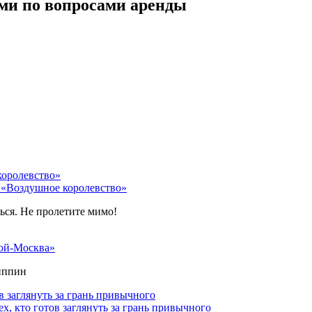
ми по вопросами аренды
 «Воздушное королевство»
ться. Не пролетите мимо!
ой-Москва»
липпин
х, кто готов заглянуть за грань привычного