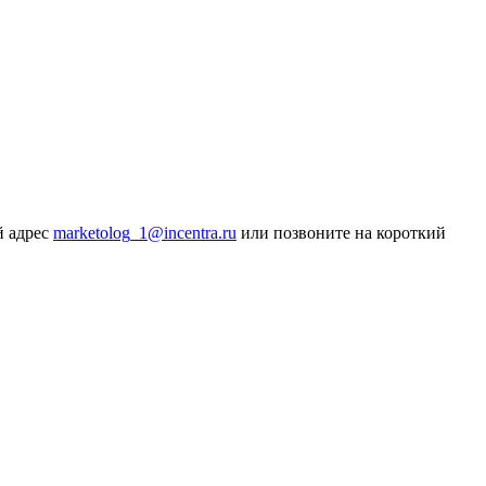
й адрес
marketolog_1@incentra.ru
или позвоните на короткий