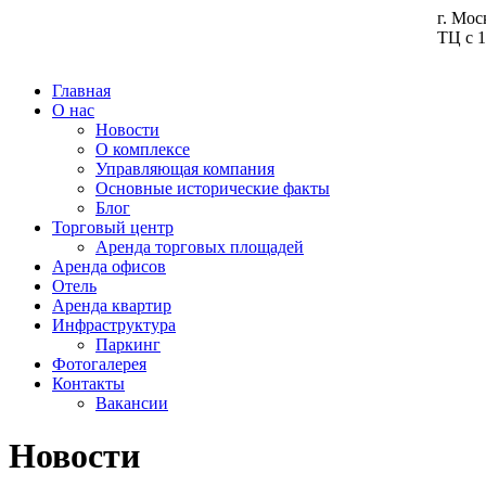
г. Мос
ТЦ с 1
Главная
О нас
Новости
О комплексе
Управляющая компания
Основные исторические факты
Блог
Торговый центр
Аренда торговых площадей
Аренда офисов
Отель
Аренда квартир
Инфраструктура
Паркинг
Фотогалерея
Контакты
Вакансии
Новости