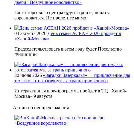
двери «Воздушное королевство»
Гости торгового центра будут строить, лопать,
соревноваться. Не пролетите мимо!
03 августа 2026
День семьи АСЕАН 2026 пройдет в
«Ханой-Москва»
Председательствовать в этом году будет Посольство
Филиппин
30 июля 2026
«Загадки Зазеркалья» — приключение для
тех, кто готов заглянуть за грань привычного
Интерактивная шоу-программа пройдет в ТЦ «Ханой-
Москва» 9 августа
Акции и спецпредложения