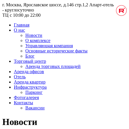
г. Москва, Ярославское шоссе, д.146 стр.1,2
Апарт-отель
- круглосуточно
ТЦ с 10:00 до 22:00
Главная
О нас
Новости
О комплексе
Управляющая компания
Основные исторические факты
Блог
Торговый центр
Аренда торговых площадей
Аренда офисов
Отель
Аренда квартир
Инфраструктура
Паркинг
Фотогалерея
Контакты
Вакансии
Новости