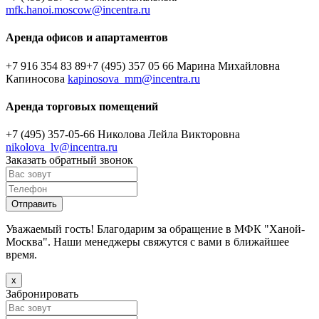
mfk.hanoi.moscow@incentra.ru
Аренда офисов и апартаментов
+7 916 354 83 89
+7 (495) 357 05 66
Марина Михайловна
Капиносова
kapinosova_mm@incentra.ru
Аренда торговых помещений
+7 (495) 357-05-66
Николова Лейла Викторовна
nikolova_lv@incentra.ru
Заказать обратный звонок
Уважаемый гость! Благодарим за обращение в МФК "Ханой-
Москва". Наши менеджеры свяжутся с вами в ближайшее
время.
х
Забронировать