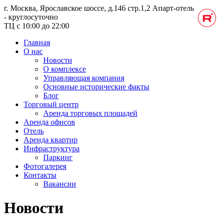
г. Москва, Ярославское шоссе, д.146 стр.1,2
Апарт-отель
- круглосуточно
ТЦ с 10:00 до 22:00
Главная
О нас
Новости
О комплексе
Управляющая компания
Основные исторические факты
Блог
Торговый центр
Аренда торговых площадей
Аренда офисов
Отель
Аренда квартир
Инфраструктура
Паркинг
Фотогалерея
Контакты
Вакансии
Новости