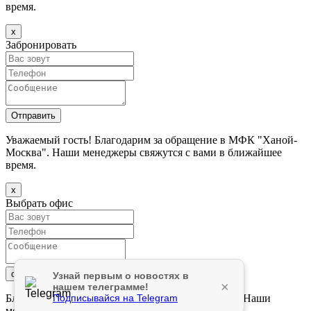
время.
х
Забронировать
Уважаемый гость! Благодарим за обращение в МФК "Ханой-
Москва". Наши менеджеры свяжутся с вами в ближайшее
время.
х
Выбрать офис
Узнай первым о новостях в
×
нашем телеграмме!
Подписывайся на Telegram
Благодарим за обращение в БЦ "Ханой-Москва". Наши
менеджеры свяжутся с вами в ближайшее время.