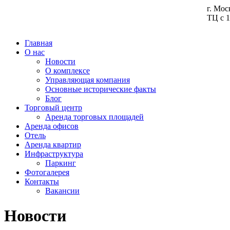
г. Мос
ТЦ с 1
Главная
О нас
Новости
О комплексе
Управляющая компания
Основные исторические факты
Блог
Торговый центр
Аренда торговых площадей
Аренда офисов
Отель
Аренда квартир
Инфраструктура
Паркинг
Фотогалерея
Контакты
Вакансии
Новости