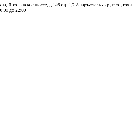
ква, Ярославское шоссе, д.146 стр.1,2
Апарт-отель - круглосуточ
0:00 до 22:00