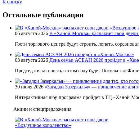
К списку
Остальные публикации
06 августа 2026
В «Ханой-Москва» распахнет свои двери
Гости торгового центра будут строить, лопать, соревнова
03 августа 2026
День семьи АСЕАН 2026 пройдет в «Хан
Председательствовать в этом году будет Посольство Фи
30 июля 2026
«Загадки Зазеркалья» — приключение для те
Интерактивная шоу-программа пройдет в ТЦ «Ханой-Мос
Акции и спецпредложения