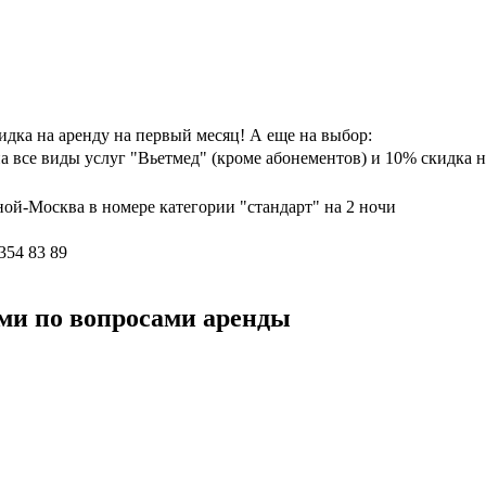
идка на аренду на первый месяц! А еще на выбор:
 все виды услуг "Вьетмед" (кроме абонементов) и 10% скидка на
ой-Москва в номере категории "стандарт" на 2 ночи
354 83 89
ми по вопросами аренды