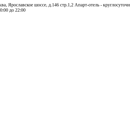
ква, Ярославское шоссе, д.146 стр.1,2
Апарт-отель - круглосуточ
0:00 до 22:00