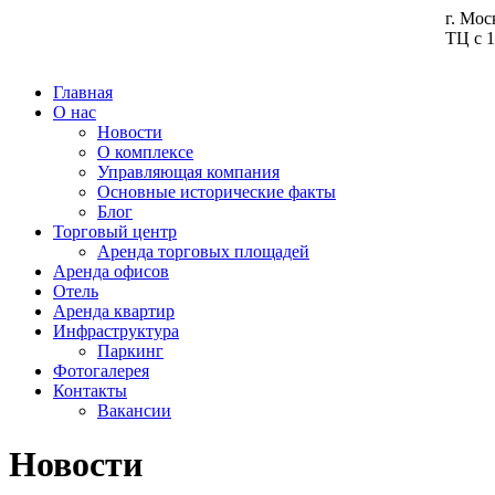
г. Мос
ТЦ с 1
Главная
О нас
Новости
О комплексе
Управляющая компания
Основные исторические факты
Блог
Торговый центр
Аренда торговых площадей
Аренда офисов
Отель
Аренда квартир
Инфраструктура
Паркинг
Фотогалерея
Контакты
Вакансии
Новости