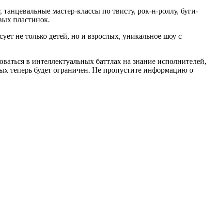
анцевальные мастер-классы по твисту, рок-н-роллу, буги-
вых пластинок.
ет не только детей, но и взрослых, уникальное шоу с
ваться в интеллектуальных баттлах на знание исполнителей,
ых теперь будет ограничен. Не пропустите информацию о