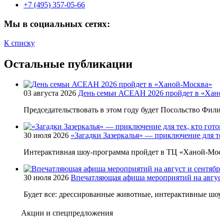
+7 (495) 357-05-66
Мы в социальных сетях:
К списку
Остальные публикации
03 августа 2026
День семьи АСЕАН 2026 пройдет в «Хан
Председательствовать в этом году будет Посольство Фи
30 июля 2026
«Загадки Зазеркалья» — приключение для те
Интерактивная шоу-программа пройдет в ТЦ «Ханой-Мос
30 июля 2026
Впечатляющая афиша мероприятий на авгус
Будет все: дрессированные животные, интерактивные шо
Акции и спецпредложения