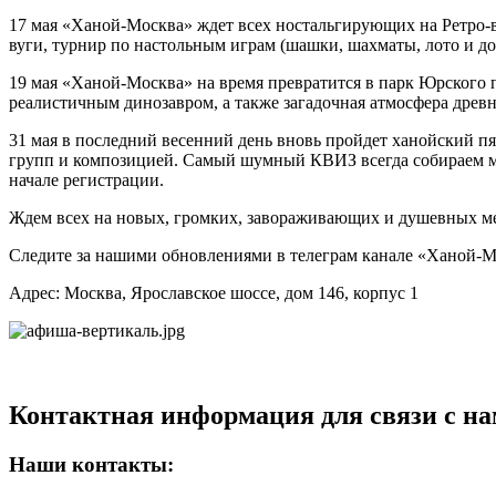
17 мая «Ханой-Москва» ждет всех ностальгирующих на Ретро-в
вуги, турнир по настольным играм (шашки, шахматы, лото и до
19 мая «Ханой-Москва» на время превратится в парк Юрского п
реалистичным динозавром, а также загадочная атмосфера древно
31 мая в последний весенний день вновь пройдет ханойский п
групп и композицией. Самый шумный КВИЗ всегда собираем ма
начале регистрации.
Ждем всех на новых, громких, завораживающих и душевных м
Следите за нашими обновлениями в телеграм канале «Ханой-М
Адрес: Москва, Ярославское шоссе, дом 146, корпус 1
Контактная информация для связи с на
Наши контакты: