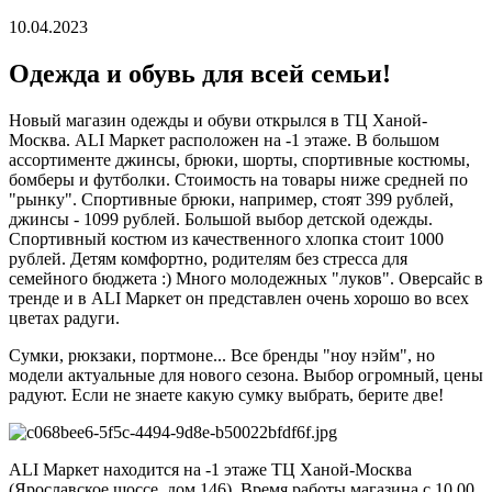
10.04.2023
Одежда и обувь для всей семьи!
Новый магазин одежды и обуви открылся в ТЦ Ханой-
Москва. ALI Маркет расположен на -1 этаже. В большом
ассортименте джинсы, брюки, шорты, спортивные костюмы,
бомберы и футболки. Стоимость на товары ниже средней по
"рынку". Спортивные брюки, например, стоят 399 рублей,
джинсы - 1099 рублей. Большой выбор детской одежды.
Спортивный костюм из качественного хлопка стоит 1000
рублей. Детям комфортно, родителям без стресса для
семейного бюджета :) Много молодежных "луков". Оверсайс в
тренде и в ALI Маркет он представлен очень хорошо во всех
цветах радуги.
Сумки, рюкзаки, портмоне... Все бренды "ноу нэйм", но
модели актуальные для нового сезона. Выбор огромный, цены
радуют. Если не знаете какую сумку выбрать, берите две!
ALI Маркет находится на -1 этаже ТЦ Ханой-Москва
(Ярославское шоссе, дом 146). Время работы магазина с 10.00