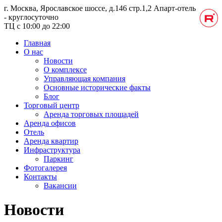
г. Москва, Ярославское шоссе, д.146 стр.1,2
Апарт-отель
- круглосуточно
ТЦ с 10:00 до 22:00
Главная
О нас
Новости
О комплексе
Управляющая компания
Основные исторические факты
Блог
Торговый центр
Аренда торговых площадей
Аренда офисов
Отель
Аренда квартир
Инфраструктура
Паркинг
Фотогалерея
Контакты
Вакансии
Новости