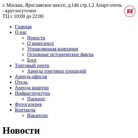
г. Москва, Ярославское шоссе, д.146 стр.1,2
Апарт-отель
- круглосуточно
ТЦ с 10:00 до 22:00
Главная
О нас
Новости
О комплексе
Управляющая компания
Основные исторические факты
Блог
Торговый центр
Аренда торговых площадей
Аренда офисов
Отель
Аренда квартир
Инфраструктура
Паркинг
Фотогалерея
Контакты
Вакансии
Новости