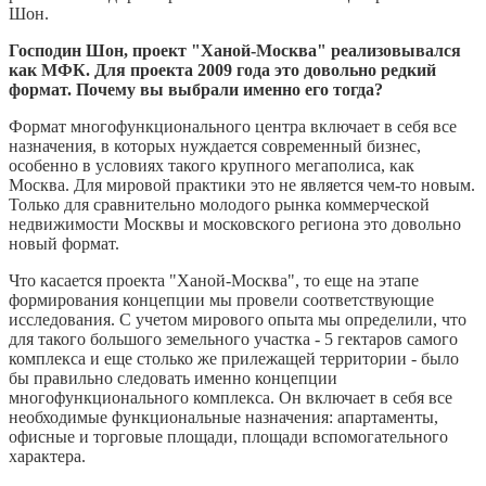
Шон.
Господин Шон, проект "Ханой-Москва" реализовывался
как МФК. Для проекта 2009 года это довольно редкий
формат. Почему вы выбрали именно его тогда?
Формат многофункционального центра включает в себя все
назначения, в которых нуждается современный бизнес,
особенно в условиях такого крупного мегаполиса, как
Москва. Для мировой практики это не является чем-то новым.
Только для сравнительно молодого рынка коммерческой
недвижимости Москвы и московского региона это довольно
новый формат.
Что касается проекта "Ханой-Москва", то еще на этапе
формирования концепции мы провели соответствующие
исследования. С учетом мирового опыта мы определили, что
для такого большого земельного участка - 5 гектаров самого
комплекса и еще столько же прилежащей территории - было
бы правильно следовать именно концепции
многофункционального комплекса. Он включает в себя все
необходимые функциональные назначения: апартаменты,
офисные и торговые площади, площади вспомогательного
характера.