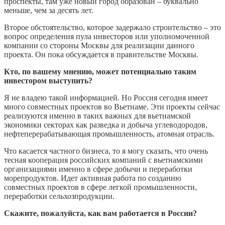
проспекты, там уже новый город образован – буквально
меньше, чем за десять лет.
Второе обстоятельство, которое задержало строительство – это
вопрос определения пула инвесторов или уполномоченной
компании со стороны Москвы для реализации данного
проекта. Он пока обсуждается в правительстве Москвы.
Кто, по вашему мнению, может потенциально таким
инвестором выступить?
Я не владею такой информацией. Но Россия сегодня имеет
много совместных проектов во Вьетнаме. Эти проекты сейчас
реализуются именно в таких важных для вьетнамской
экономики секторах как разведка и добыча углеводородов,
нефтеперерабатывающая промышленность, атомная отрасль.
Что касается частного бизнеса, то я могу сказать, что очень
тесная кооперация российских компаний с вьетнамскими
организациями именно в сфере добычи и переработки
морепродуктов. Идет активная работа по созданию
совместных проектов в сфере легкой промышленности,
переработки сельхозпродукции.
Скажите, пожалуйста, как вам работается в России?