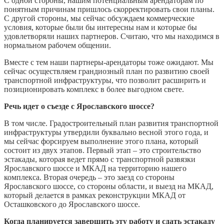
С одной стороны, нашим потенциальным арендаторам по
понятным причинам пришлось скорректировать свои планы.
С другой стороны, мы сейчас обсуждаем коммерческие
условия, которые были бы интересны нам и которые бы
удовлетворяли наших партнеров. Считаю, что мы находимся в
нормальном рабочем общении.
Вместе с тем наши партнеры-арендаторы тоже ожидают. Мы
сейчас осуществляем грандиозный план по развитию своей
транспортной инфраструктуры, что позволит расширить и
позиционировать комплекс в более выгодном свете.
Речь идет о съезде с Ярославского шоссе?
В том числе. Градостроительный план развития транспортной
инфраструктуры утвердили буквально весной этого года, и
мы сейчас форсируем выполнение этого плана, который
состоит из двух этапов. Первый этап – это строительство
эстакады, которая ведет прямо с транспортной развязки
Ярославского шоссе и МКАД на территорию нашего
комплекса. Вторая очередь – это заезд со стороны
Ярославского шоссе, со стороны области, и выезд на МКАД,
который делается в рамках реконструкции МКАД от
Осташковского до Ярославского шоссе.
Когда планируется завершить эту работу и сдать эстакаду