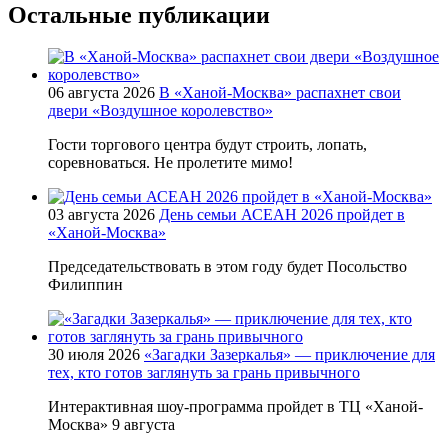
Остальные публикации
06 августа 2026
В «Ханой-Москва» распахнет свои
двери «Воздушное королевство»
Гости торгового центра будут строить, лопать,
соревноваться. Не пролетите мимо!
03 августа 2026
День семьи АСЕАН 2026 пройдет в
«Ханой-Москва»
Председательствовать в этом году будет Посольство
Филиппин
30 июля 2026
«Загадки Зазеркалья» — приключение для
тех, кто готов заглянуть за грань привычного
Интерактивная шоу-программа пройдет в ТЦ «Ханой-
Москва» 9 августа