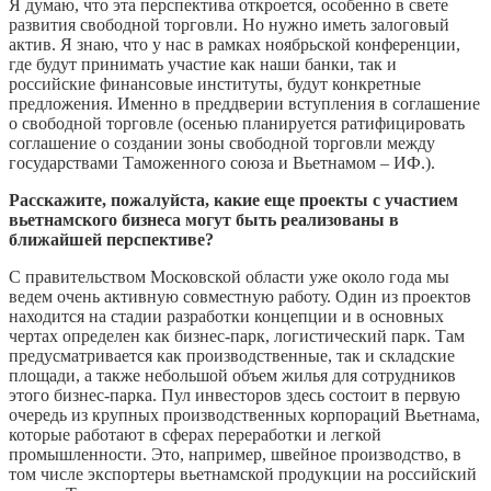
Я думаю, что эта перспектива откроется, особенно в свете
развития свободной торговли. Но нужно иметь залоговый
актив. Я знаю, что у нас в рамках ноябрьской конференции,
где будут принимать участие как наши банки, так и
российские финансовые институты, будут конкретные
предложения. Именно в преддверии вступления в соглашение
о свободной торговле (осенью планируется ратифицировать
соглашение о создании зоны свободной торговли между
государствами Таможенного союза и Вьетнамом – ИФ.).
Расскажите, пожалуйста, какие еще проекты с участием
вьетнамского бизнеса могут быть реализованы в
ближайшей перспективе?
С правительством Московской области уже около года мы
ведем очень активную совместную работу. Один из проектов
находится на стадии разработки концепции и в основных
чертах определен как бизнес-парк, логистический парк. Там
предусматривается как производственные, так и складские
площади, а также небольшой объем жилья для сотрудников
этого бизнес-парка. Пул инвесторов здесь состоит в первую
очередь из крупных производственных корпораций Вьетнама,
которые работают в сферах переработки и легкой
промышленности. Это, например, швейное производство, в
том числе экспортеры вьетнамской продукции на российский