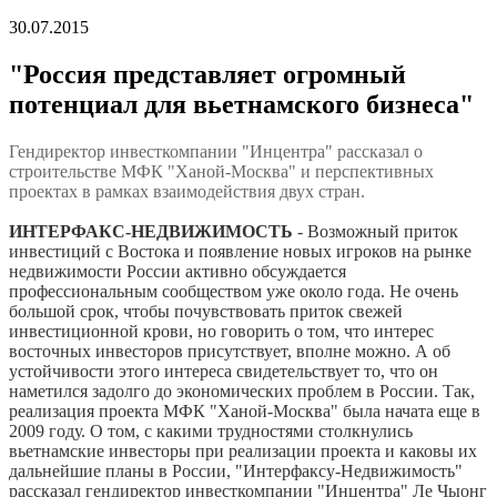
30.07.2015
"Россия представляет огромный
потенциал для вьетнамского бизнеса"
Гендиректор инвесткомпании "Инцентра" рассказал о
строительстве МФК "Ханой-Москва" и перспективных
проектах в рамках взаимодействия двух стран.
ИНТЕРФАКС-НЕДВИЖИМОСТЬ
- Возможный приток
инвестиций с Востока и появление новых игроков на рынке
недвижимости России активно обсуждается
профессиональным сообществом уже около года. Не очень
большой срок, чтобы почувствовать приток свежей
инвестиционной крови, но говорить о том, что интерес
восточных инвесторов присутствует, вполне можно. А об
устойчивости этого интереса свидетельствует то, что он
наметился задолго до экономических проблем в России. Так,
реализация проекта МФК "Ханой-Москва" была начата еще в
2009 году. О том, с какими трудностями столкнулись
вьетнамские инвесторы при реализации проекта и каковы их
дальнейшие планы в России, "Интерфаксу-Недвижимость"
рассказал гендиректор инвесткомпании "Инцентра" Ле Чыонг