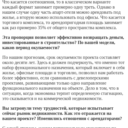
Что касается соотношения, то в классическом варианте
каждый формат занимает примерно одну треть. Однако в
нашем случае одну часть апарт-отеля можно арендовать под
жилье, а вторую можно использовать под офисы. Что касается
торгового комплекса, то арендопригодная площадь занимает
как раз примерно 35% от общего пространства комплекса.
Эта пропорция позволяет эффективно возвращать деньги,
инвестированные в строительство? По вашей модели,
каков период окупаемости?
По нашим прогнозам, срок окупаемости проекта составляет
около десяти лет. Здесь я должен подчеркнуть, что именно тот
набор функционального назначения, который включает в себя
жилье, офисные площади и торговлю, позволил нам работать
более эффективно, если сравнивать с девелоперскими
проектами, развивающими только одно направление
функционального назначения на объекте. Дело в том, что в
ситуации, когда экономика терпит определенную стагнацию,
это сказывается и на коммерческой недвижимости.
Вы затронули тему трудностей, которые испытывает
сейчас рынок недвижимости. Как это отражается на
вашем проекте? Изменились отношения с арендаторами?