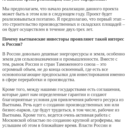
Мы предполагаем, что начало реализации данного проекта
может быть в этом или в следующем году. Проект будет
реализовываться поэтапно. Я предполагаю, что первый этап –
это строительство производственных и складских площадей –
он будет осуществлен в течение двух-трех лет.
Почему вьетнамские инвесторы проявляют такой интерес
к России?
В России довольно дешевые энергоресурсы и земля, особенно
земля для сельхозназначения и промышленности. Вместе с
тем, рынок России и стран Таможенного союза – это
огромный объем, не до конца освоенный, где есть все
основополагающие предпосылки для инвестирования именно
в сфере переработки и производства.
Кроме того, между нашими государствами есть соглашения,
которые дают нам определенные гарантии и создают
благоприятные условия для привлечения рабочего ресурса из
Вьетнама. Речь идет о создании производственных зон или
бизнес-парков, где будут трудиться, в том числе, рабочие из
Вьетнама. Кроме того, ведется очень активная работа с
Московской областью по созданию крупной агрофермы, мы
услышим об этом в ближайшее время. Власти России и