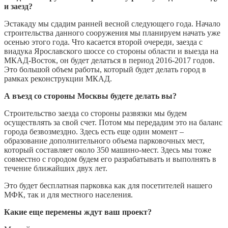
и заезд?
Эстакаду мы сдадим ранней весной следующего года. Начало
строительства данного сооружения мы планируем начать уже
осенью этого года. Что касается второй очереди, заезда с
виадука Ярославского шоссе со стороны области и выезда на
МКАД-Восток, он будет делаться в период 2016-2017 годов.
Это большой объем работы, который будет делать город в
рамках реконструкции МКАД.
А въезд со стороны Москвы будете делать вы?
Строительство заезда со стороны развязки мы будем
осуществлять за свой счет. Потом мы передадим это на баланс
города безвозмездно. Здесь есть еще один момент –
образование дополнительного объема парковочных мест,
который составляет около 350 машино-мест. Здесь мы тоже
совместно с городом будем его разрабатывать и выполнять в
течение ближайших двух лет.
Это будет бесплатная парковка как для посетителей нашего
МФК, так и для местного населения.
Какие еще перемены ждут ваш проект?