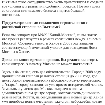
Вьетнама такое сотрудничество очень приветствуют и создают
все условия для развития подобных проектов. Поэтому здесь
со стороны вьетнамского бизнеса видится большой
потенциал.
Предусматривают ли соглашения строительство с
российской стороны во Вьетнаме?
Если мы говорим про МФК "Ханой-Москва", то вы знаете,
что проект реализуется в рамках соглашения между Ханоем и
Москвой. Соответственно, в Ханое в 2008 году выделен
соответствующий земельный участок для возведения Дома
Москвы в Ханое.
Довольно много времени прошло. Вы реализовали здесь
свой интерес. А почему Москва не может построить?
Здесь, я бы сказал, есть два обстоятельства. Город в 2008 году
принял новый генплан развития столицы до 2050 года, где
центр Ханоя перемещается на абсолютно новую территорию,
а "старый город" становится уже просто исторической частью.
Земельный участок для Москвы выделен в новом
административном центре города, которая очень динамично
развивается. Кстати, на сегодняшний день новый центр Ханоя
уже приобрел новые очертания, уже стоят небоскребы, новые