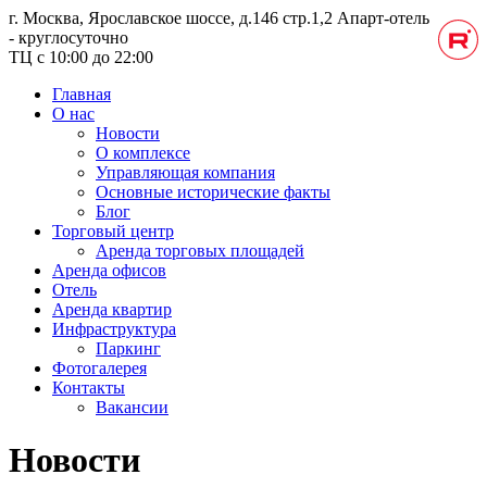
г. Москва, Ярославское шоссе, д.146 стр.1,2
Апарт-отель
- круглосуточно
ТЦ с 10:00 до 22:00
Главная
О нас
Новости
О комплексе
Управляющая компания
Основные исторические факты
Блог
Торговый центр
Аренда торговых площадей
Аренда офисов
Отель
Аренда квартир
Инфраструктура
Паркинг
Фотогалерея
Контакты
Вакансии
Новости