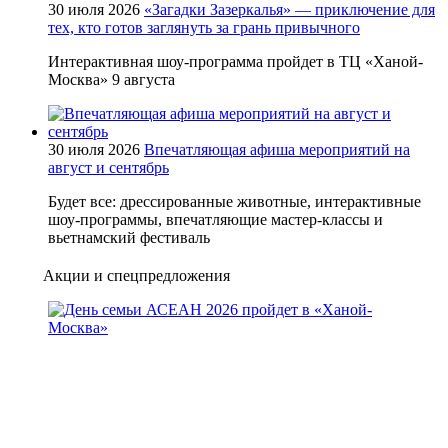
30 июля 2026
«Загадки Зазеркалья» — приключение для
тех, кто готов заглянуть за грань привычного
Интерактивная шоу-программа пройдет в ТЦ «Ханой-
Москва» 9 августа
30 июля 2026
Впечатляющая афиша мероприятий на
август и сентябрь
Будет все: дрессированные животные, интерактивные
шоу-программы, впечатляющие мастер-классы и
вьетнамский фестиваль
Акции и спецпредложения