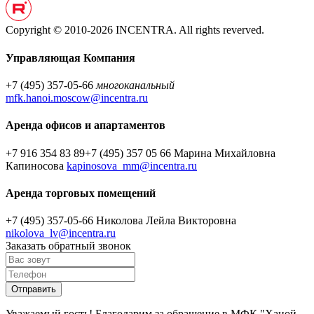
Copyright © 2010-2026 INCENTRA. All rights reverved.
Управляющая Компания
+7 (495) 357-05-66
многоканальный
mfk.hanoi.moscow@incentra.ru
Аренда офисов и апартаментов
+7 916 354 83 89
+7 (495) 357 05 66
Марина Михайловна
Капиносова
kapinosova_mm@incentra.ru
Аренда торговых помещений
+7 (495) 357-05-66
Николова Лейла Викторовна
nikolova_lv@incentra.ru
Заказать обратный звонок
Уважаемый гость! Благодарим за обращение в МФК "Ханой-