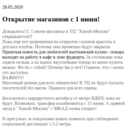
28.05.2020
Открытие магазинов с 1 июня!
Дождались! С 1 июня магазины в ТЦ "Ханой-Москва"
открываются!!!
Пока еще нет разрешения на открытие салонов красоты и
детских клубов. Поэтому они временно будут закрыты.
Приятная новость для любителей вьетнамской кухни - повара
выходят на работу в кафе в зоне фудкорта.
За столиками пока
сидеть нельзя, а на вынос вкуснейшие блюда из меню купить
можно. Фо бо с собой? Почему бы и нет! Главное, что с июня
это доступно.
ВАЖНО!!!
Масочный режим для всех обязателен! В ТЦ не будут пускать
посетителей без масок. Правила для всех едины.
Бесплатного маршрутного автобуса от метро ВДНХ пока не
будет. Возможно, трансфер возобновится с 15 июня. А прямой
заезд к "Ханой-Москва" с МКАД снова открыт!
В прогулках за покупками важно помнить про соблюдение
социальной дистанции 1.5-2 метра.