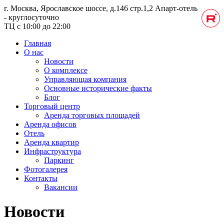
г. Москва, Ярославское шоссе, д.146 стр.1,2
Апарт-отель
- круглосуточно
ТЦ с 10:00 до 22:00
Главная
О нас
Новости
О комплексе
Управляющая компания
Основные исторические факты
Блог
Торговый центр
Аренда торговых площадей
Аренда офисов
Отель
Аренда квартир
Инфраструктура
Паркинг
Фотогалерея
Контакты
Вакансии
Новости