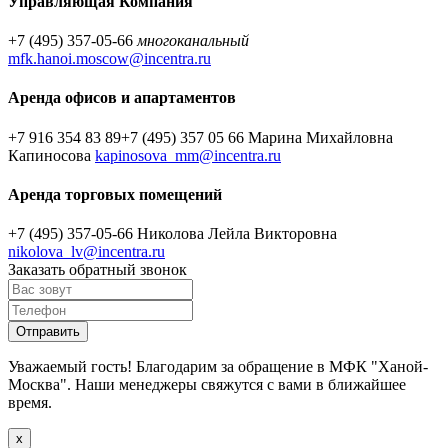
Управляющая Компания
+7 (495) 357-05-66
многоканальный
mfk.hanoi.moscow@incentra.ru
Аренда офисов и апартаментов
+7 916 354 83 89
+7 (495) 357 05 66
Марина Михайловна
Капиносова
kapinosova_mm@incentra.ru
Аренда торговых помещений
+7 (495) 357-05-66
Николова Лейла Викторовна
nikolova_lv@incentra.ru
Заказать обратный звонок
Уважаемый гость! Благодарим за обращение в МФК "Ханой-
Москва". Наши менеджеры свяжутся с вами в ближайшее
время.
х