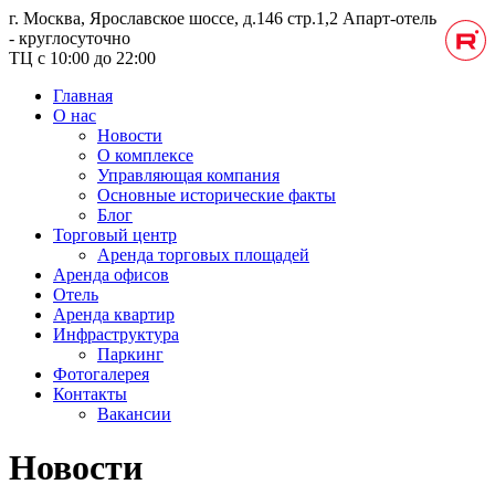
г. Москва, Ярославское шоссе, д.146 стр.1,2
Апарт-отель
- круглосуточно
ТЦ с 10:00 до 22:00
Главная
О нас
Новости
О комплексе
Управляющая компания
Основные исторические факты
Блог
Торговый центр
Аренда торговых площадей
Аренда офисов
Отель
Аренда квартир
Инфраструктура
Паркинг
Фотогалерея
Контакты
Вакансии
Новости