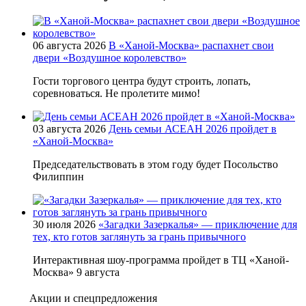
06 августа 2026
В «Ханой-Москва» распахнет свои
двери «Воздушное королевство»
Гости торгового центра будут строить, лопать,
соревноваться. Не пролетите мимо!
03 августа 2026
День семьи АСЕАН 2026 пройдет в
«Ханой-Москва»
Председательствовать в этом году будет Посольство
Филиппин
30 июля 2026
«Загадки Зазеркалья» — приключение для
тех, кто готов заглянуть за грань привычного
Интерактивная шоу-программа пройдет в ТЦ «Ханой-
Москва» 9 августа
Акции и спецпредложения