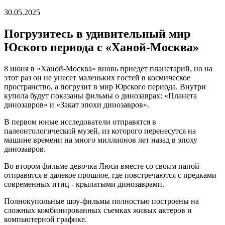
30.05.2025
Погрузитесь в удивительный мир
Юского периода с «Ханой-Москва»
8 июня в «Ханой-Москва» вновь приедет планетарий, но на
этот раз он не унесет маленьких гостей в космическое
пространство, а погрузит в мир Юрского периода. Внутри
купола будут показаны фильмы о динозаврах: «Планета
динозавров» и «Закат эпохи динозавров».
В первом юные исследователи отправятся в
палеонтологический музей, из которого перенесутся на
машине времени на много миллионов лет назад в эпоху
динозавров.
Во втором фильме девочка Люси вместе со своим папой
отправятся в далекое прошлое, где повстречаются с предками
современных птиц - крылатыми динозаврами.
Полнокупольные шоу-фильмы полностью построены на
сложных комбинированных съемках живых актеров и
компьютерной графике.