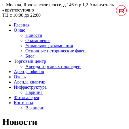
г. Москва, Ярославское шоссе, д.146 стр.1,2
Апарт-отель
- круглосуточно
ТЦ с 10:00 до 22:00
Главная
О нас
Новости
О комплексе
Управляющая компания
Основные исторические факты
Блог
Торговый центр
Аренда торговых площадей
Аренда офисов
Отель
Аренда квартир
Инфраструктура
Паркинг
Фотогалерея
Контакты
Вакансии
Новости