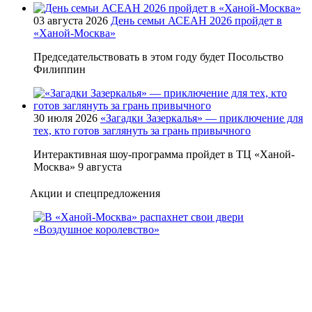
03 августа 2026
День семьи АСЕАН 2026 пройдет в
«Ханой-Москва»
Председательствовать в этом году будет Посольство
Филиппин
30 июля 2026
«Загадки Зазеркалья» — приключение для
тех, кто готов заглянуть за грань привычного
Интерактивная шоу-программа пройдет в ТЦ «Ханой-
Москва» 9 августа
Акции и спецпредложения