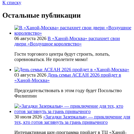
К списку
Остальные публикации
06 августа 2026
В «Ханой-Москва» распахнет свои
двери «Воздушное королевство»
Гости торгового центра будут строить, лопать,
соревноваться. Не пролетите мимо!
03 августа 2026
День семьи АСЕАН 2026 пройдет в
«Ханой-Москва»
Председательствовать в этом году будет Посольство
Филиппин
30 июля 2026
«Загадки Зазеркалья» — приключение для
тех, кто готов заглянуть за грань привычного
Интерактивная шоу-программа пройдет в ТЦ «Ханой-