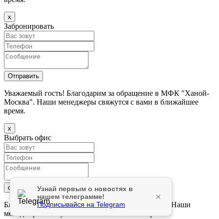
х
Забронировать
Уважаемый гость! Благодарим за обращение в МФК "Ханой-
Москва". Наши менеджеры свяжутся с вами в ближайшее
время.
х
Выбрать офис
Узнай первым о новостях в
×
нашем телеграмме!
Подписывайся на Telegram
Благодарим за обращение в БЦ "Ханой-Москва". Наши
менеджеры свяжутся с вами в ближайшее время.