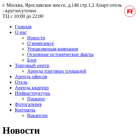
г. Москва, Ярославское шоссе, д.146 стр.1,2
Апарт-отель
- круглосуточно
ТЦ с 10:00 до 22:00
Главная
О нас
Новости
О комплексе
Управляющая компания
Основные исторические факты
Блог
Торговый центр
Аренда торговых площадей
Аренда офисов
Отель
Аренда квартир
Инфраструктура
Паркинг
Фотогалерея
Контакты
Вакансии
Новости