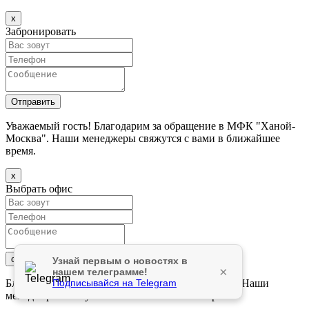
х
Забронировать
Уважаемый гость! Благодарим за обращение в МФК "Ханой-
Москва". Наши менеджеры свяжутся с вами в ближайшее
время.
х
Выбрать офис
Узнай первым о новостях в
×
нашем телеграмме!
Подписывайся на Telegram
Благодарим за обращение в БЦ "Ханой-Москва". Наши
менеджеры свяжутся с вами в ближайшее время.