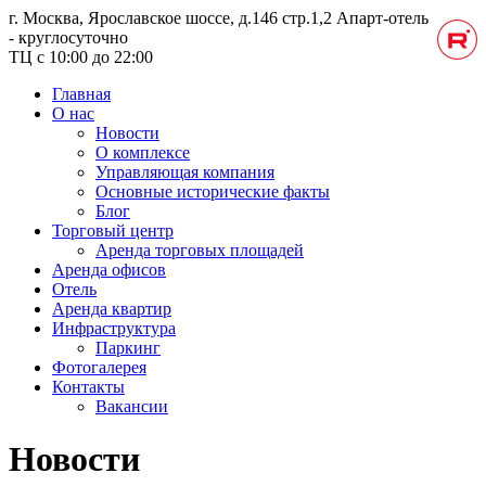
г. Москва, Ярославское шоссе, д.146 стр.1,2
Апарт-отель
- круглосуточно
ТЦ с 10:00 до 22:00
Главная
О нас
Новости
О комплексе
Управляющая компания
Основные исторические факты
Блог
Торговый центр
Аренда торговых площадей
Аренда офисов
Отель
Аренда квартир
Инфраструктура
Паркинг
Фотогалерея
Контакты
Вакансии
Новости