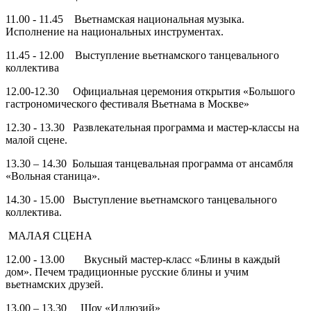
11.00 - 11.45 Вьетнамская национальная музыка.
Исполнение на национальных инструментах.
11.45 - 12.00 Выступление вьетнамского танцевального
коллектива
12.00-12.30 Официальная церемония открытия «Большого
гастрономического фестиваля Вьетнама в Москве»
12.30 - 13.30 Развлекательная программа и мастер-классы на
малой сцене.
13.30 – 14.30 Большая танцевальная программа от ансамбля
«Вольная станица».
14.30 - 15.00 Выступление вьетнамского танцевального
коллектива.
МАЛАЯ СЦЕНА
12.00 - 13.00 Вкусный мастер-класс «Блины в каждый
дом». Печем традиционные русские блины и учим
вьетнамских друзей.
13.00 – 13.30 Шоу «Иллюзий»