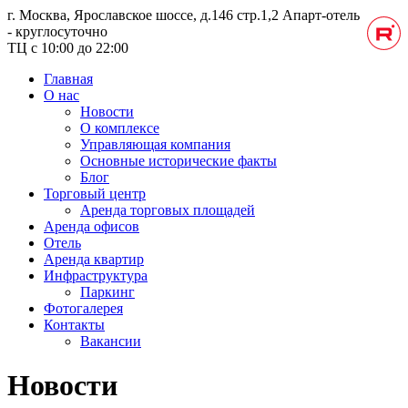
г. Москва, Ярославское шоссе, д.146 стр.1,2
Апарт-отель
- круглосуточно
ТЦ с 10:00 до 22:00
Главная
О нас
Новости
О комплексе
Управляющая компания
Основные исторические факты
Блог
Торговый центр
Аренда торговых площадей
Аренда офисов
Отель
Аренда квартир
Инфраструктура
Паркинг
Фотогалерея
Контакты
Вакансии
Новости